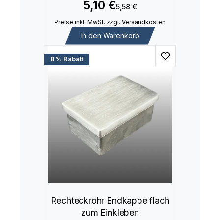
5,10 €
5,58 €
Preise inkl. MwSt. zzgl. Versandkosten
In den Warenkorb
8 % Rabatt
Rechteckrohr Endkappe flach
zum Einkleben