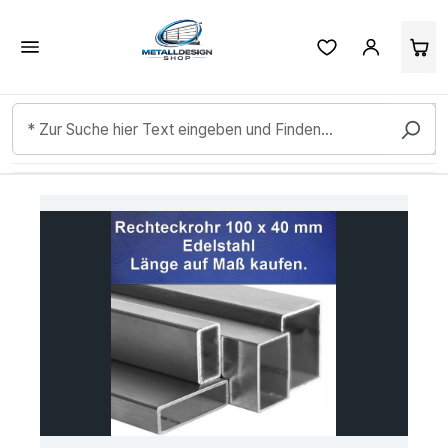
Kundenbewertungen & Erfahrungen. Mehr Infos anzeigen.
Zum Hauptinhalt springen
Bildergalerie überspringen