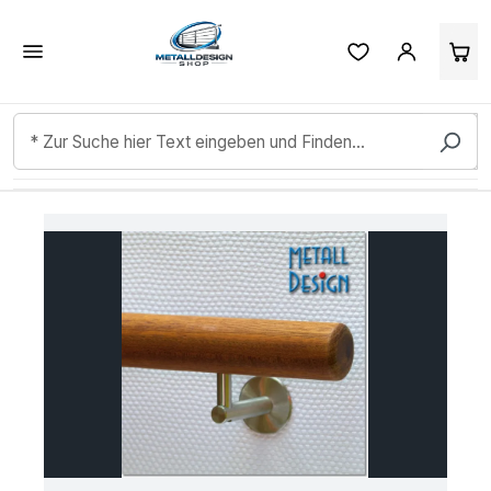
Kundenbewertungen & Erfahrungen. Mehr Infos anzeigen.
Zum Hauptinhalt springen
Bildergalerie überspringen