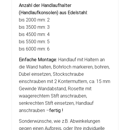
Anzahl der Handlaufhalter
(Handlaufkonsolen) aus Edelstahl:
bis 2000 mm: 2
bis 3500 mm: 3
bis 4500 mm: 4
bis 5500 mm: 5
bis 6000 mm: 6
Einfache Montage:
Handlauf mit Haltern an
die Wand halten, Bohrloch markieren, bohren,
Dübel einsetzen, Stockschraube
einschrauben mit 2 Kontermuttern, ca. 15 mm
Gewinde Wandabstand, Rosette mit
waagerechtem Stift anschrauben,
senkrechten Stift einsetzen, Handlauf
anschrauben –
fertig !
Sonderwünsche, wie z.B. Abwinkelungen
gegen einen Aufpreis, oder Ihre individuelle