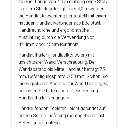
zu einer Länge von 4,0 m
einteilig
ohne Stoß
in einem Stück gefertigt, über 4,0 m werden
die Handläufe zweiteilig hergestellt mit
einem
mittigen
Handlaufverbinder aus Edelstahl.
Handfreundliche und ergonomische
Ausführung durch die Verwendung von
42,4mm oder 45mm Rundholz.
Handlaufhalter (Handlaufkonsolen) mit
unsichtbarer Wand-Verschraubung. Der
Wandabstand bis Mitte Handlauf beträgt 75
mm, Befestigungsplatte Ø 50 mm. Sollten Sie
einen größeren Abstand zur Wand benötigen,
beachten Sie bitte unsere
Dienstleistung:
Handlaufhalter verlängern
Handlaufenden Edelstahl leicht gerundet auf
beiden Seiten. Lieferung montagebereit inkl.
Befestigungsmaterial.