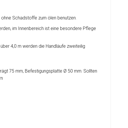
fin ohne Schadstoffe zum ölen benutzen.
erden, im Innenbereich ist eine besondere Pflege
 über 4,0 m werden die Handläufe zweiteilig
rägt 75 mm, Befestigungsplatte Ø 50 mm. Sollten
rn