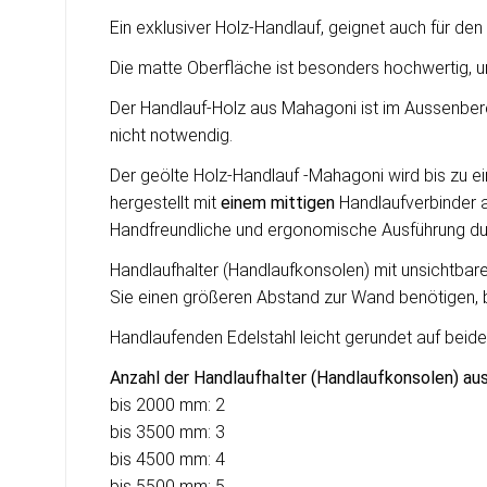
Ein exklusiver Holz-Handlauf, geignet auch für de
Die matte Oberfläche ist besonders hochwertig, un
Der Handlauf-Holz aus Mahagoni ist im Aussenbere
nicht notwendig.
Der geölte Holz-Handlauf -Mahagoni wird bis zu e
hergestellt mit
einem mittigen
Handlaufverbinder a
Handfreundliche und ergonomische Ausführung d
Handlaufhalter (Handlaufkonsolen) mit unsichtba
Sie einen größeren Abstand zur Wand benötigen, 
Handlaufenden Edelstahl leicht gerundet auf beide
Anzahl der Handlaufhalter (Handlaufkonsolen) aus
bis 2000 mm: 2
bis 3500 mm: 3
bis 4500 mm: 4
bis 5500 mm: 5