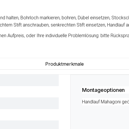
nd halten, Bohrloch markieren, bohren, Dübel einsetzen, Stocksc
em Stift anschrauben, senkrechten Stift einsetzen, Handlauf 
 Aufpreis, oder Ihre individuelle Problemlösung: bitte Rücksprac
Produktmerkmale
Montageoptionen
Handlauf Mahagoni geöl