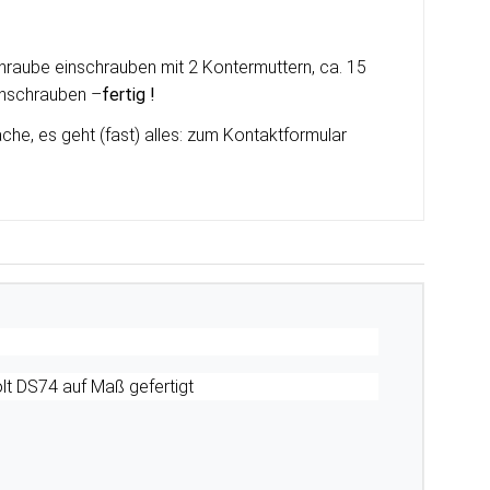
hraube einschrauben mit 2 Kontermuttern, ca. 15
anschrauben –
fertig !
he, es geht (fast) alles:
zum Kontaktformular
t DS74 auf Maß gefertigt