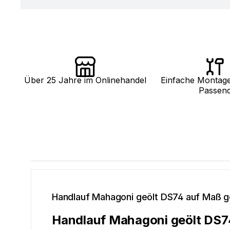
Über 25 Jahre im Onlinehandel
Einfache Montag
Passen
Handlauf Mahagoni geölt DS74 auf Maß g
Handlauf Mahagoni geölt DS7