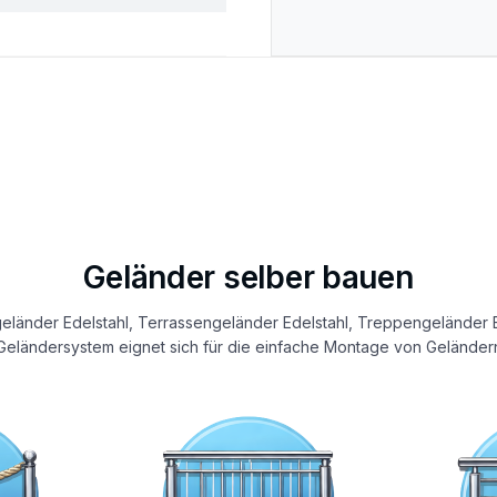
Geländer selber bauen
eländer Edelstahl, Terrassengeländer Edelstahl, Treppengeländer E
eländersystem eignet sich für die einfache Montage von Geländern