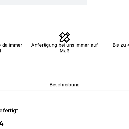
e da immer
Anfertigung bei uns immer auf
Bis zu 
d
Maß
Beschreibung
efertigt
4