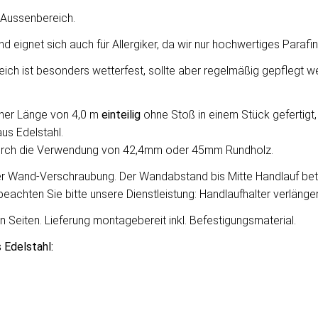
n Aussenbereich.
d eignet sich auch für Allergiker, da wir nur hochwertiges Para
ich ist besonders wetterfest, sollte aber regelmäßig gepflegt w
iner Länge von 4,0 m
einteilig
ohne Stoß in einem Stück gefertigt,
us Edelstahl.
urch die Verwendung von 42,4mm oder 45mm Rundholz.
rer Wand-Verschraubung. Der Wandabstand bis Mitte Handlauf bet
beachten Sie bitte unsere
Dienstleistung: Handlaufhalter verlänge
n Seiten. Lieferung montagebereit inkl. Befestigungsmaterial.
 Edelstahl: