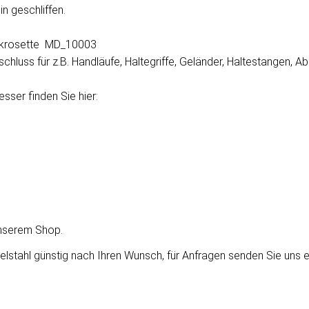
n geschliffen.
ckrosette
MD_10003
hluss für z.B. Handläufe, Haltegriffe, Geländer, Haltestangen,
ser finden Sie hier:
unserem Shop.
elstahl günstig nach Ihren Wunsch, für Anfragen senden Sie uns