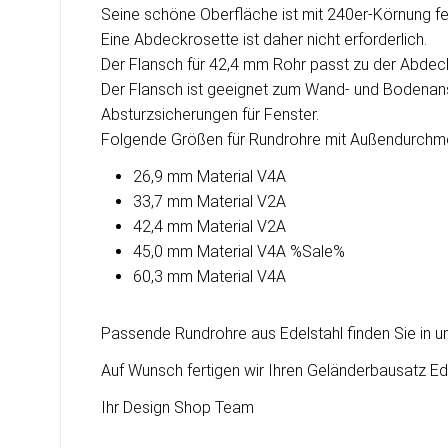
Seine schöne Oberfläche ist mit 240er-Körnung fei
Eine Abdeckrosette ist daher nicht erforderlich.
Der Flansch für 42,4 mm Rohr passt zu der Abde
Der Flansch ist geeignet zum Wand- und Bodenansc
Absturzsicherungen für Fenster.
Folgende Größen für Rundrohre mit Außendurchmes
26,9 mm Material V4A
33,7 mm Material V2A
42,4 mm Material V2A
45,0 mm Material V4A %Sale%
60,3 mm Material V4A
Passende
Rundrohre aus Edelstahl
finden Sie in 
Auf Wunsch fertigen wir Ihren Geländerbausatz Ed
Ihr Design Shop Team