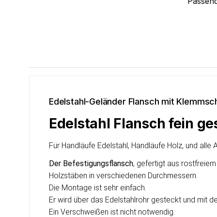
Passen
Edelstahl-Geländer Flansch mit Klemmsc
Edelstahl Flansch fein ges
Für Handläufe Edelstahl, Handläufe Holz, und all
Der Befestigungsflansch
, gefertigt aus rostfrei
Holzstäben in verschiedenen Durchmessern.
Die Montage ist sehr einfach.
Er wird über das Edelstahlrohr gesteckt und mit 
Ein Verschweißen ist nicht notwendig.