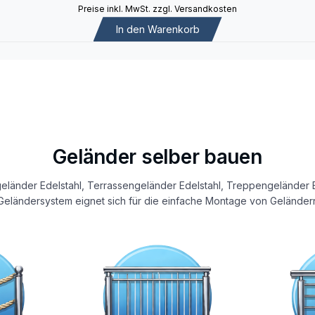
Preise inkl. MwSt. zzgl. Versandkosten
In den Warenkorb
Geländer selber bauen
eländer Edelstahl, Terrassengeländer Edelstahl, Treppengeländer E
eländersystem eignet sich für die einfache Montage von Geländern