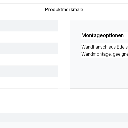
Produktmerkmale
Montageoptionen
Wandflansch aus Edelst
Wandmontage, geeignet 