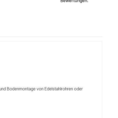
Bewertungen.
d- und Bodenmontage von Edelstahlrohren oder