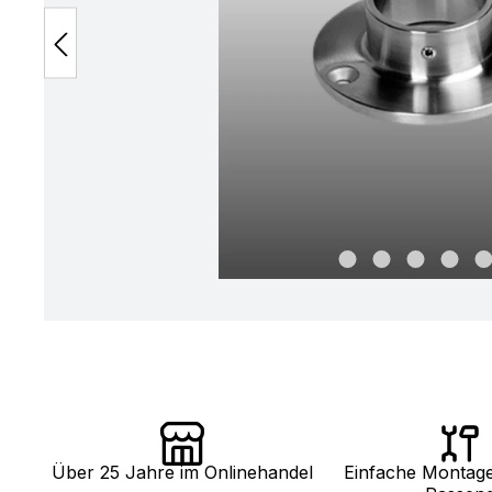
Über 25 Jahre im Onlinehandel
Einfache Montag