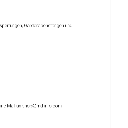
 Absperrungen, Garderobenstangen und
 eine Mail an shop@md-info.com.