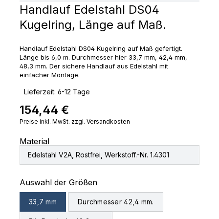
Handlauf Edelstahl DS04
Kugelring, Länge auf Maß.
Handlauf Edelstahl DS04 Kugelring auf Maß gefertigt.
Länge bis 6,0 m. Durchmesser hier 33,7 mm, 42,4 mm,
48,3 mm. Der sichere Handlauf aus Edelstahl mit
einfacher Montage.
‣
Lieferzeit: 6-12 Tage
154,44 €
Regulärer Preis:
Preise inkl. MwSt. zzgl. Versandkosten
Material
Edelstahl V2A, Rostfrei, Werkstoff.-Nr. 1.4301
auswählen
Auswahl der Größen
33,7 mm
Durchmesser 42,4 mm.