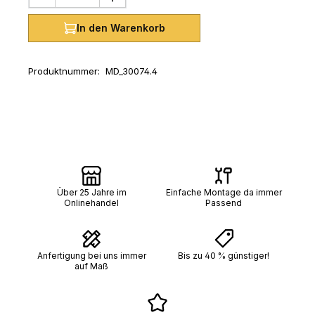
In den Warenkorb
Produktnummer:
MD_30074.4
Über 25 Jahre im
Einfache Montage da immer
Onlinehandel
Passend
Anfertigung bei uns immer
Bis zu 40 % günstiger!
auf Maß