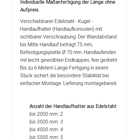
Individuelle Ma
ß
anfertigung der Länge ohne
Aufpreis.
Verschiebbarer Edelstahl - Kugel -
Handlaufhalter (Handlaufkonsolen) mit
sichtbarer Verschraubung. Der Wandabstand
bis Mitte Handlauf beträgt 75 mm,
Befestigungsplatte Ø 70 mm. Handlaufenden
mit leicht gewölbten Endkappen, fein gedreht.
Bis zu 6 Metern Länge Fertigung in einem
Stück sichert die besondere Stabilität bei
einfacher Montage. Lieferung montagebereit
.
Anzahl der Handlaufhalter aus Edelstahl:
bis 2000 mm: 2
bis 3500 mm: 3
bis 4500 mm: 4
bis 5500 mm: 5