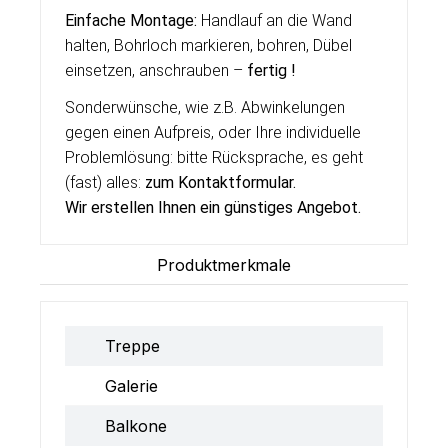
Einfache Montage:
Handlauf an die Wand
halten, Bohrloch markieren, bohren, Dübel
einsetzen, anschrauben –
fertig !
Sonderwünsche, wie z.B. Abwinkelungen
gegen einen Aufpreis, oder Ihre individuelle
Problemlösung: bitte Rücksprache, es geht
(fast) alles:
zum Kontaktformular
.
Wir erstellen Ihnen ein g
ü
nstiges Angebot.
Produktmerkmale
Treppe
Galerie
Balkone