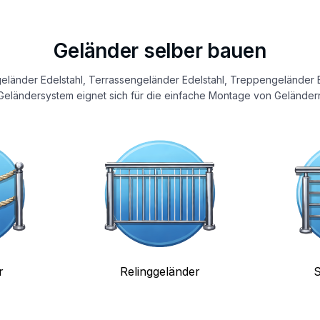
Geländer selber bauen
eländer Edelstahl, Terrassengeländer Edelstahl, Treppengeländer E
eländersystem eignet sich für die einfache Montage von Geländern
r
Relinggeländer
S