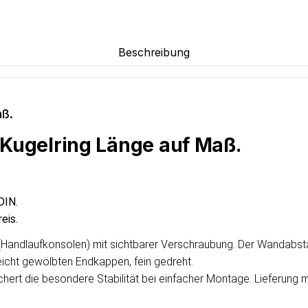
Beschreibung
aß.
 Kugelring Länge auf Maß.
DIN.
eis.
r (Handlaufkonsolen) mit sichtbarer Verschraubung. Der Wandabst
icht gewölbten Endkappen, fein gedreht.
chert die besondere Stabilität bei einfacher Montage. Lieferung