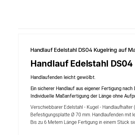
Handlauf Edelstahl DS04 Kugelring auf M
Handlauf Edelstahl DS04
Handlaufenden leicht gewölbt.
Ein sicherer Handlauf aus eigener Fertigung nach 
Individuelle Ma
ß
anfertigung der Länge ohne Aufpr
Verschiebbarer Edelstahl - Kugel - Handlaufhalte
Befestigungsplatte Ø 70 mm. Handlaufenden mit le
Bis zu 6 Metern Länge Fertigung in einem Stück si