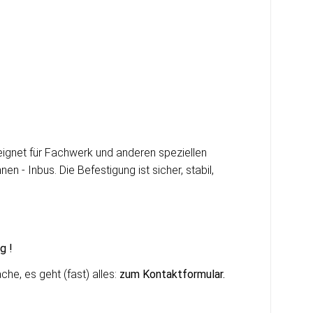
ignet für Fachwerk und anderen speziellen
n - Inbus. Die Befestigung ist sicher, stabil,
g !
he, es geht (fast) alles:
zum Kontaktformular
.