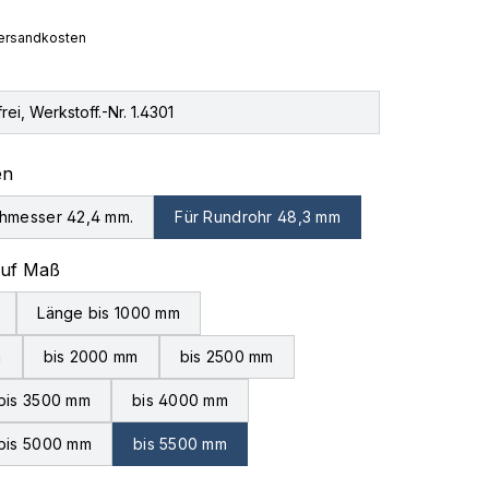
 Versandkosten
rei, Werkstoff.-Nr. 1.4301
auswählen
en
hmesser 42,4 mm.
Für Rundrohr 48,3 mm
auswählen
auf Maß
Länge bis 1000 mm
m
bis 2000 mm
bis 2500 mm
bis 3500 mm
bis 4000 mm
bis 5000 mm
bis 5500 mm