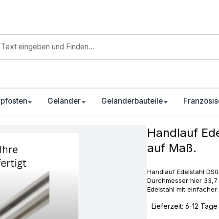
pfosten
Geländer
Geländerbauteile
Französis
Handlauf Ede
auf Maß.
Handlauf Edelstahl DS04
Durchmesser hier 33,7
Edelstahl mit einfache
‣
Lieferzeit: 6-12 Tage