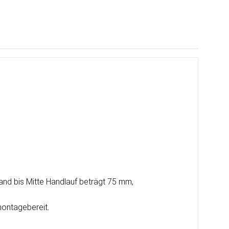
and bis Mitte Handlauf beträgt 75 mm,
 montagebereit
.