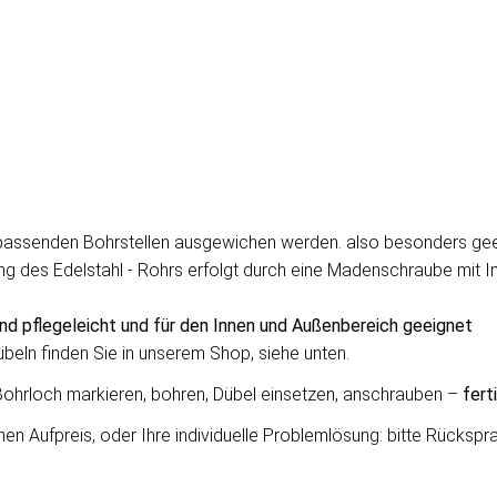
unpassenden Bohrstellen ausgewichen werden. also besonders gee
g des Edelstahl - Rohrs erfolgt durch eine Madenschraube mit Inne
ind pflegeleicht und für den Innen und Außenbereich geeignet
eln finden Sie in unserem Shop, siehe unten.
Bohrloch markieren, bohren, Dübel einsetzen, anschrauben –
ferti
 Aufpreis, oder Ihre individuelle Problemlösung: bitte Rücksprac