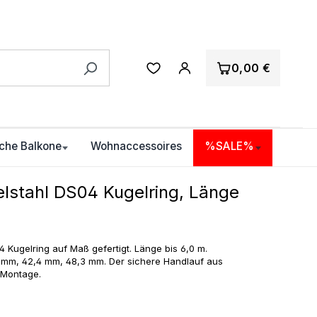
0,00 €
che Balkone
Wohnaccessoires
%SALE%
lstahl DS04 Kugelring, Länge
 Kugelring auf Maß gefertigt. Länge bis 6,0 m.
 mm, 42,4 mm, 48,3 mm. Der sichere Handlauf aus
r Montage.