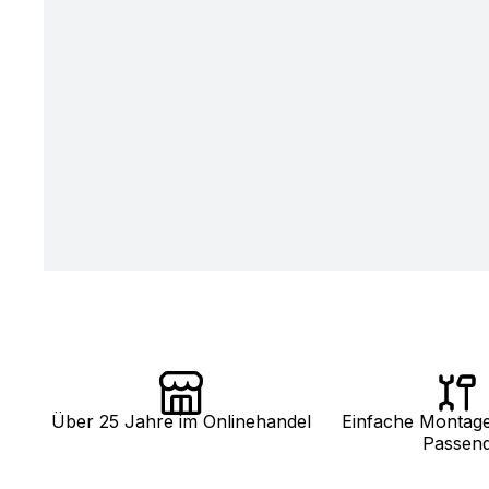
Über 25 Jahre im Onlinehandel
Einfache Montag
Passen