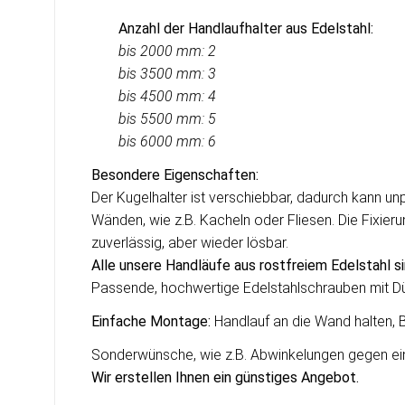
Anzahl der Handlaufhalter aus Edelstahl:
bis 2000 mm: 2
bis 3500 mm: 3
bis 4500 mm: 4
bis 5500 mm: 5
bis
6000 mm: 6
Besondere Eigenschaften:
Der Kugelhalter ist verschiebbar, dadurch kann 
Wänden, wie z.B. Kacheln oder Fliesen. Die Fixierun
zuverlässig, aber wieder lösbar.
Alle unsere Handläufe aus rostfreiem Edelstahl s
Passende, hochwertige Edelstahlschrauben mit Düb
Einfache Montage:
Handlauf an die Wand halten, 
Sonderwünsche, wie z.B. Abwinkelungen gegen einen
Wir erstellen Ihnen ein g
ü
nstiges Angebot.