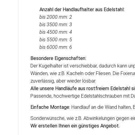
Anzahl der Handlaufhalter aus Edelstahl:
bis 2000 mm: 2
bis 3500 mm: 3
bis 4500 mm: 4
bis 5500 mm: 5
bis
6000 mm: 6
Besondere Eigenschaften:
Der Kugelhalter ist verschiebbar, dadurch kann 
Wänden, wie z.B. Kacheln oder Fliesen. Die Fixierun
zuverlässig, aber wieder lösbar.
Alle unsere Handläufe aus rostfreiem Edelstahl s
Passende, hochwertige Edelstahlschrauben mit Düb
Einfache Montage:
Handlauf an die Wand halten, 
Sonderwünsche, wie z.B. Abwinkelungen gegen einen
Wir erstellen Ihnen ein g
ü
nstiges Angebot.