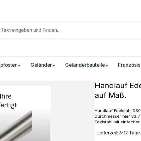
pfosten
Geländer
Geländerbauteile
Französis
Handlauf Ede
auf Maß.
Handlauf Edelstahl DS04
Durchmesser hier 33,7
Edelstahl mit einfache
‣
Lieferzeit: 6-12 Tage