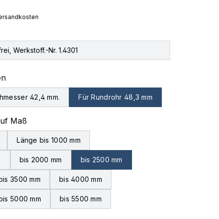
 Versandkosten
rei, Werkstoff.-Nr. 1.4301
auswählen
en
hmesser 42,4 mm.
Für Rundrohr 48,3 mm
auswählen
auf Maß
Länge bis 1000 mm
m
bis 2000 mm
bis 2500 mm
bis 3500 mm
bis 4000 mm
bis 5000 mm
bis 5500 mm