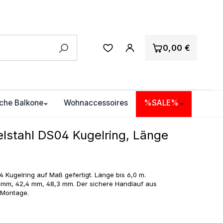
0,00 €
che Balkone
Wohnaccessoires
%SALE%
lstahl DS04 Kugelring, Länge
 Kugelring auf Maß gefertigt. Länge bis 6,0 m.
 mm, 42,4 mm, 48,3 mm. Der sichere Handlauf aus
r Montage.