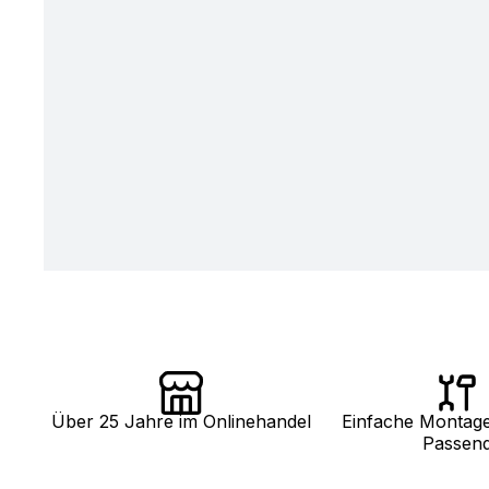
Über 25 Jahre im Onlinehandel
Einfache Montag
Passen