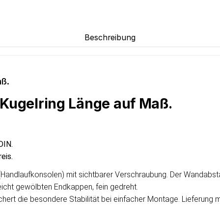
Beschreibung
aß.
 Kugelring Länge auf Maß.
DIN.
eis.
r (Handlaufkonsolen) mit sichtbarer Verschraubung. Der Wandabst
icht gewölbten Endkappen, fein gedreht.
chert die besondere Stabilität bei einfacher Montage. Lieferung