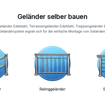
Geländer selber bauen
eländer Edelstahl, Terrassengeländer Edelstahl, Treppengeländer E
eländersystem eignet sich für die einfache Montage von Geländern
r
Relinggeländer
S