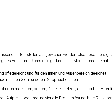
unpassenden Bohrstellen ausgewichen werden. also besonders gee
g des Edelstahl - Rohrs erfolgt durch eine Madenschraube mit Inne
ind pflegeleicht und für den Innen und Außenbereich geeignet
eln finden Sie in unserem Shop, siehe unten.
Bohrloch markieren, bohren, Dübel einsetzen, anschrauben –
ferti
 Aufpreis, oder Ihre individuelle Problemlösung: bitte Rücksprac