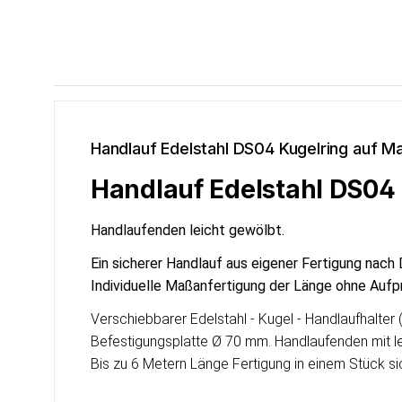
Handlauf Edelstahl DS04 Kugelring auf M
Handlauf Edelstahl DS04
Handlaufenden leicht gewölbt.
Ein sicherer Handlauf aus eigener Fertigung nach 
Individuelle Ma
ß
anfertigung der Länge ohne Aufpr
Verschiebbarer Edelstahl - Kugel - Handlaufhalte
Befestigungsplatte Ø 70 mm. Handlaufenden mit le
Bis zu 6 Metern Länge Fertigung in einem Stück si