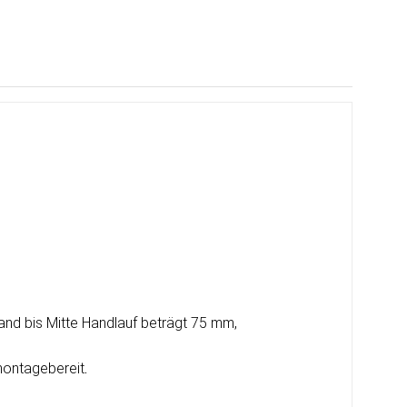
and bis Mitte Handlauf beträgt 75 mm,
 montagebereit
.