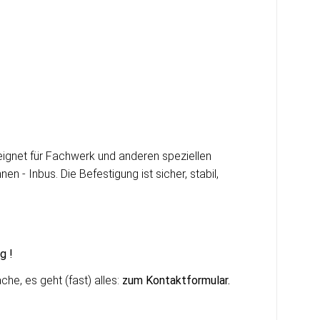
ignet für Fachwerk und anderen speziellen
n - Inbus. Die Befestigung ist sicher, stabil,
g !
he, es geht (fast) alles:
zum Kontaktformular
.