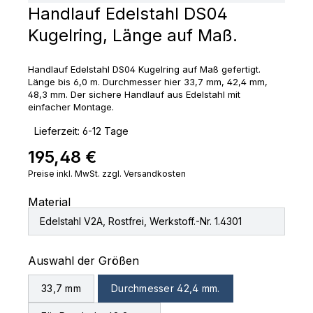
Handlauf Edelstahl DS04
Kugelring, Länge auf Maß.
Handlauf Edelstahl DS04 Kugelring auf Maß gefertigt.
Länge bis 6,0 m. Durchmesser hier 33,7 mm, 42,4 mm,
48,3 mm. Der sichere Handlauf aus Edelstahl mit
einfacher Montage.
‣
Lieferzeit: 6-12 Tage
195,48 €
Regulärer Preis:
Preise inkl. MwSt. zzgl. Versandkosten
Material
Edelstahl V2A, Rostfrei, Werkstoff.-Nr. 1.4301
auswählen
Auswahl der Größen
33,7 mm
Durchmesser 42,4 mm.