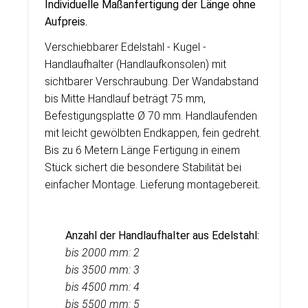
Individuelle Ma
ß
anfertigung der Länge ohne
Aufpreis.
Verschiebbarer Edelstahl - Kugel -
Handlaufhalter (Handlaufkonsolen) mit
sichtbarer Verschraubung. Der Wandabstand
bis Mitte Handlauf beträgt 75 mm,
Befestigungsplatte Ø 70 mm. Handlaufenden
mit leicht gewölbten Endkappen, fein gedreht.
Bis zu 6 Metern Länge Fertigung in einem
Stück sichert die besondere Stabilität bei
einfacher Montage. Lieferung montagebereit
.
Anzahl der Handlaufhalter aus Edelstahl:
bis 2000 mm: 2
bis 3500 mm: 3
bis 4500 mm: 4
bis 5500 mm: 5