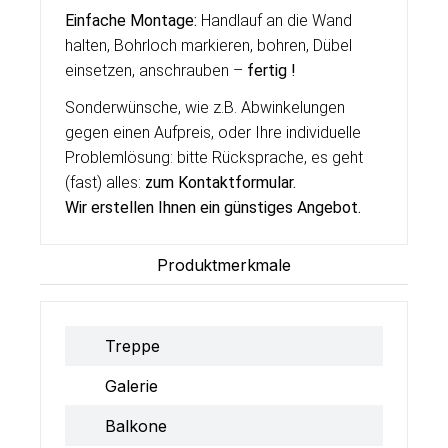
Einfache Montage:
Handlauf an die Wand
halten, Bohrloch markieren, bohren, Dübel
einsetzen, anschrauben –
fertig !
Sonderwünsche, wie z.B. Abwinkelungen
gegen einen Aufpreis, oder Ihre individuelle
Problemlösung: bitte Rücksprache, es geht
(fast) alles:
zum Kontaktformular
.
Wir erstellen Ihnen ein g
ü
nstiges Angebot.
Produktmerkmale
Treppe
Galerie
Balkone