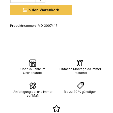
In den Warenkorb
Produktnummer:
MD_30074.17
Über 25 Jahre im
Einfache Montage da immer
Onlinehandel
Passend
Anfertigung bei uns immer
Bis zu 40 % günstiger!
auf Maß