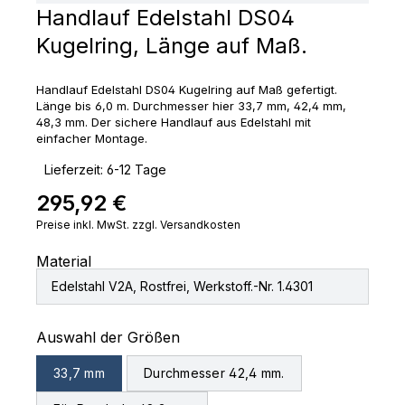
Handlauf Edelstahl DS04
Kugelring, Länge auf Maß.
Handlauf Edelstahl DS04 Kugelring auf Maß gefertigt.
Länge bis 6,0 m. Durchmesser hier 33,7 mm, 42,4 mm,
48,3 mm. Der sichere Handlauf aus Edelstahl mit
einfacher Montage.
‣
Lieferzeit: 6-12 Tage
295,92 €
Regulärer Preis:
Preise inkl. MwSt. zzgl. Versandkosten
Material
Edelstahl V2A, Rostfrei, Werkstoff.-Nr. 1.4301
auswählen
Auswahl der Größen
33,7 mm
Durchmesser 42,4 mm.