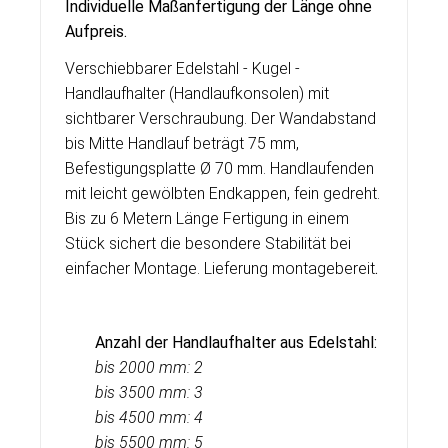
Individuelle Ma
ß
anfertigung der Länge ohne
Aufpreis.
Verschiebbarer Edelstahl - Kugel -
Handlaufhalter (Handlaufkonsolen) mit
sichtbarer Verschraubung. Der Wandabstand
bis Mitte Handlauf beträgt 75 mm,
Befestigungsplatte Ø 70 mm. Handlaufenden
mit leicht gewölbten Endkappen, fein gedreht.
Bis zu 6 Metern Länge Fertigung in einem
Stück sichert die besondere Stabilität bei
einfacher Montage. Lieferung montagebereit
.
Anzahl der Handlaufhalter aus Edelstahl:
bis 2000 mm: 2
bis 3500 mm: 3
bis 4500 mm: 4
bis 5500 mm: 5