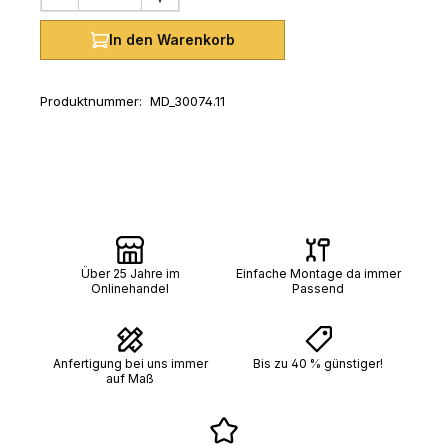
In den Warenkorb
Produktnummer:
MD_30074.11
Über 25 Jahre im
Einfache Montage da immer
Onlinehandel
Passend
Anfertigung bei uns immer
Bis zu 40 % günstiger!
auf Maß