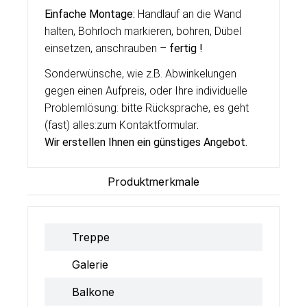
Einfache Montage:
Handlauf an die Wand
halten, Bohrloch markieren, bohren, Dübel
einsetzen, anschrauben –
fertig !
Sonderwünsche, wie z.B. Abwinkelungen
gegen einen Aufpreis, oder Ihre individuelle
Problemlösung: bitte Rücksprache, es geht
(fast) alles:
zum Kontaktformular
.
Wir erstellen Ihnen ein g
ü
nstiges Angebot.
Produktmerkmale
Treppe
Galerie
Balkone