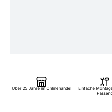
Über 25 Jahre im Onlinehandel
Einfache Montag
Passen