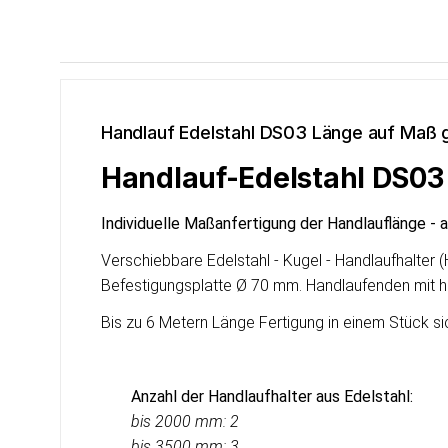
Handlauf Edelstahl DS03 Länge auf Maß g
Handlauf-Edelstahl DS03 m
Individuelle Maßanfertigung der Handlauflänge - 
Verschiebbare Edelstahl - Kugel - Handlaufhalter
Befestigungsplatte Ø 70 mm. Handlaufenden mit h
Bis zu 6 Metern Länge Fertigung in einem Stück si
Anzahl der Handlaufhalter aus Edelstahl:
bis 2000 mm: 2
bis 3500 mm: 3