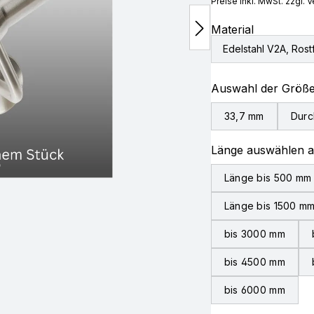
Preise inkl. MwSt. zzgl.
Material
Edelstahl V2A, Rostf
Auswahl der Größ
33,7 mm
Durc
Länge auswählen 
Länge bis 500 mm
Länge bis 1500 m
bis 3000 mm
bis 4500 mm
bis 6000 mm