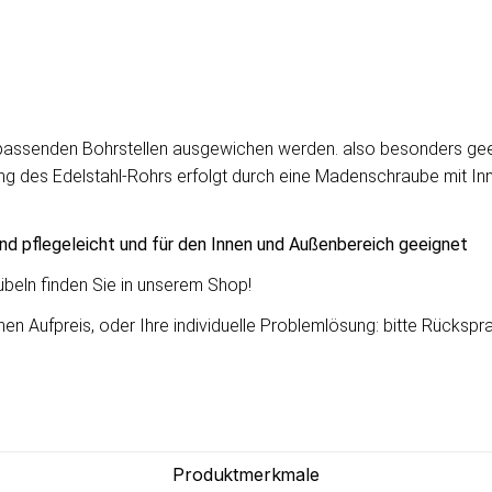
unpassenden Bohrstellen ausgewichen werden. also besonders gee
ng des Edelstahl-Rohrs erfolgt durch eine Madenschraube mit Innen
ind pflegeleicht und für den Innen und Außenbereich geeignet
beln finden Sie in unserem Shop!
 Aufpreis, oder Ihre individuelle Problemlösung: bitte Rücksprach
Produktmerkmale