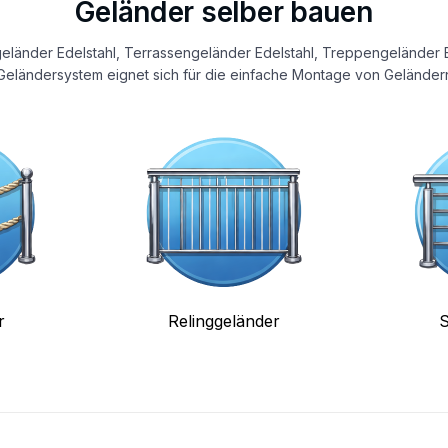
Geländer selber bauen
eländer Edelstahl, Terrassengeländer Edelstahl, Treppengeländer E
eländersystem eignet sich für die einfache Montage von Geländern
r
Relinggeländer
S