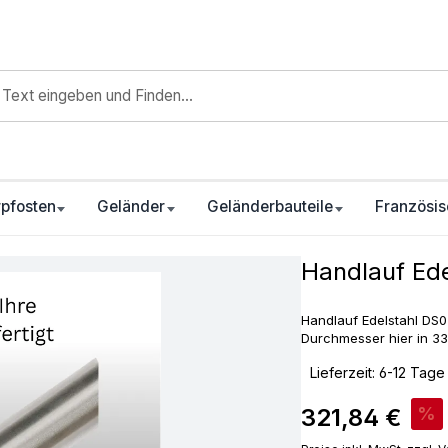
pfosten
Geländer
Geländerbauteile
Französis
Handlauf Ede
Handlauf Edelstahl DS03
Durchmesser hier in 3
‣
Lieferzeit: 6-12 Tage
Verkaufspreis:
321,84 €
%