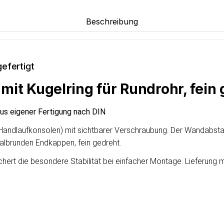
Beschreibung
efertigt
it Kugelring für Rundrohr, fein 
aus eigener Fertigung nach DIN
 (Handlaufkonsolen) mit sichtbarer Verschraubung. Der Wandabsta
albrunden Endkappen, fein gedreht.
chert die besondere Stabilität bei einfacher Montage. Lieferung