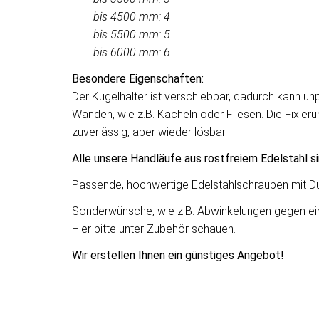
bis 4500 mm: 4
bis 5500 mm: 5
bis
6000 mm: 6
Besondere Eigenschaften:
Der Kugelhalter ist verschiebbar, dadurch kann 
Wänden, wie z.B. Kacheln oder Fliesen. Die Fixieru
zuverlässig, aber wieder lösbar.
Alle unsere Handläufe aus rostfreiem Edelstahl s
Passende, hochwertige Edelstahlschrauben mit Dü
Sonderwünsche, wie z.B. Abwinkelungen gegen einen
Hier bitte unter Zubehör schauen.
Wir erstellen Ihnen ein g
ü
nstiges Angebot!