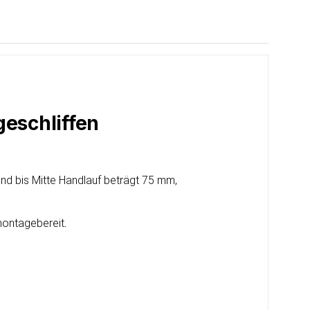
geschliffen
nd bis Mitte Handlauf beträgt 75 mm,
 montagebereit
.