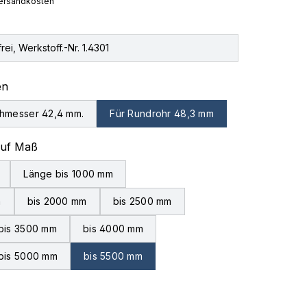
 Versandkosten
rei, Werkstoff.-Nr. 1.4301
auswählen
en
hmesser 42,4 mm.
Für Rundrohr 48,3 mm
auswählen
auf Maß
Länge bis 1000 mm
m
bis 2000 mm
bis 2500 mm
bis 3500 mm
bis 4000 mm
bis 5000 mm
bis 5500 mm