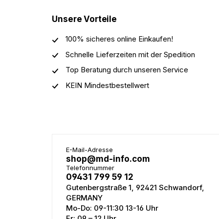
Unsere Vorteile
100% sicheres online Einkaufen!
Schnelle Lieferzeiten mit der Spedition
Top Beratung durch unseren Service
KEIN Mindestbestellwert
E-Mail-Adresse
shop@md-info.com
Telefonnummer
09431 799 59 12
Gutenbergstraße 1, 92421 Schwandorf,
GERMANY
Mo-Do: 09-11:30 13-16 Uhr
Fr: 09 – 12 Uhr