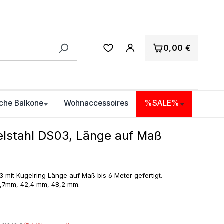
0,00 €
che Balkone
Wohnaccessoires
%SALE%
elstahl DS03, Länge auf Maß
g
 mit Kugelring Länge auf Maß bis 6 Meter gefertigt.
3,7mm, 42,4 mm, 48,2 mm.