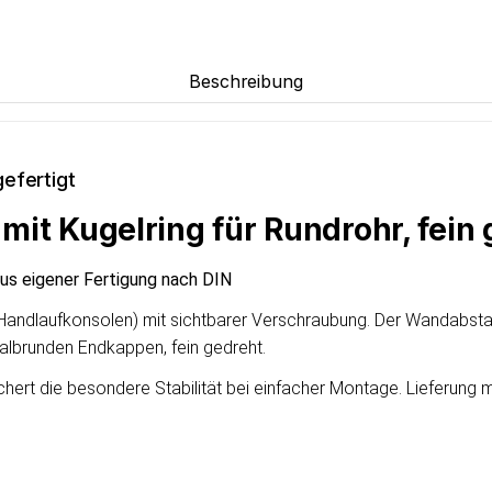
Beschreibung
efertigt
it Kugelring für Rundrohr, fein 
aus eigener Fertigung nach DIN
 (Handlaufkonsolen) mit sichtbarer Verschraubung. Der Wandabsta
albrunden Endkappen, fein gedreht.
chert die besondere Stabilität bei einfacher Montage. Lieferung