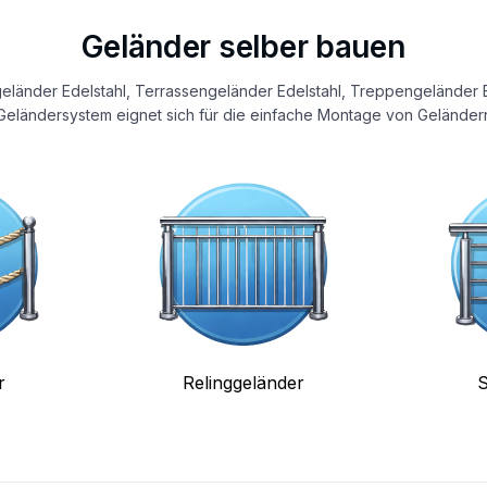
Geländer selber bauen
eländer Edelstahl, Terrassengeländer Edelstahl, Treppengeländer E
eländersystem eignet sich für die einfache Montage von Geländern
r
Relinggeländer
S