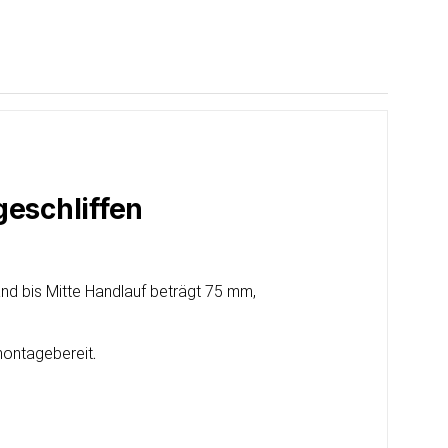
geschliffen
nd bis Mitte Handlauf beträgt 75 mm,
 montagebereit
.