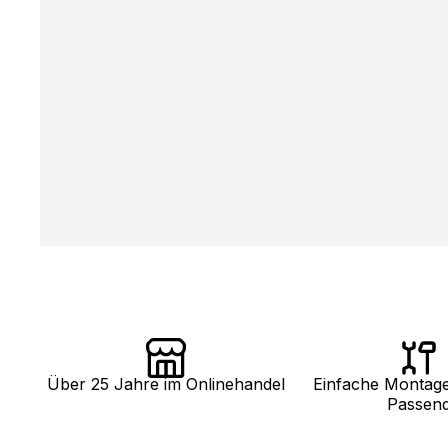
Über 25 Jahre im Onlinehandel
Einfache Montag
Passen