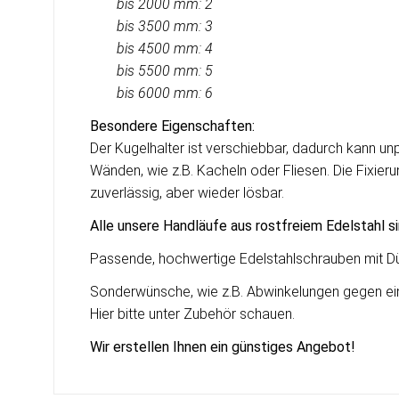
bis 2000 mm: 2
bis 3500 mm: 3
bis 4500 mm: 4
bis 5500 mm: 5
bis
6000 mm: 6
Besondere Eigenschaften:
Der Kugelhalter ist verschiebbar, dadurch kann 
Wänden, wie z.B. Kacheln oder Fliesen. Die Fixieru
zuverlässig, aber wieder lösbar.
Alle unsere Handläufe aus rostfreiem Edelstahl s
Passende, hochwertige Edelstahlschrauben mit Dü
Sonderwünsche, wie z.B. Abwinkelungen gegen einen
Hier bitte unter Zubehör schauen.
Wir erstellen Ihnen ein g
ü
nstiges Angebot!