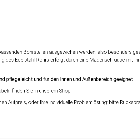
unpassenden Bohrstellen ausgewichen werden. also besonders gee
ng des Edelstahl-Rohrs erfolgt durch eine Madenschraube mit Innen
ind pflegeleicht und für den Innen und Außenbereich geeignet
beln finden Sie in unserem Shop!
 Aufpreis, oder Ihre individuelle Problemlösung: bitte Rücksprach