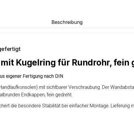
Beschreibung
efertigt
it Kugelring für Rundrohr, fein 
aus eigener Fertigung nach DIN
 (Handlaufkonsolen) mit sichtbarer Verschraubung. Der Wandabsta
albrunden Endkappen, fein gedreht.
chert die besondere Stabilität bei einfacher Montage. Lieferung