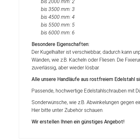
bis 2000 mm: 2
bis 3500 mm: 3
bis 4500 mm: 4
bis 5500 mm: 5
bis
6000 mm: 6
Besondere Eigenschaften:
Der Kugelhalter ist verschiebbar, dadurch kann 
Wänden, wie z.B. Kacheln oder Fliesen. Die Fixieru
zuverlässig, aber wieder lösbar.
Alle unsere Handläufe aus rostfreiem Edelstahl s
Passende, hochwertige Edelstahlschrauben mit Dü
Sonderwünsche, wie z.B. Abwinkelungen gegen einen
Hier bitte unter Zubehör schauen.
Wir erstellen Ihnen ein g
ü
nstiges Angebot!