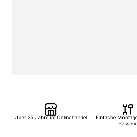
Über 25 Jahre im Onlinehandel
Einfache Montag
Passen