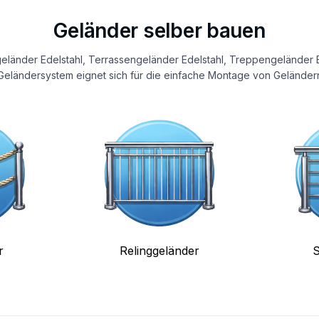
Geländer selber bauen
eländer Edelstahl, Terrassengeländer Edelstahl, Treppengeländer E
eländersystem eignet sich für die einfache Montage von Geländern
r
Relinggeländer
S