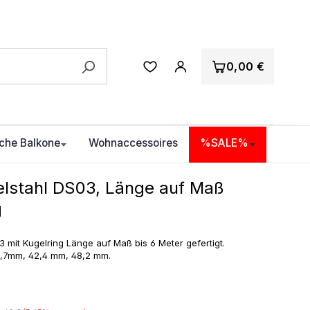
0,00 €
che Balkone
Wohnaccessoires
%SALE%
elstahl DS03, Länge auf Maß
g
 mit Kugelring Länge auf Maß bis 6 Meter gefertigt.
3,7mm, 42,4 mm, 48,2 mm.