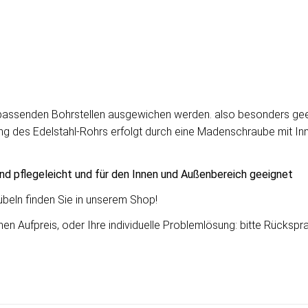
unpassenden Bohrstellen ausgewichen werden. also besonders gee
ng des Edelstahl-Rohrs erfolgt durch eine Madenschraube mit Innen
ind pflegeleicht und für den Innen und Außenbereich geeignet
beln finden Sie in unserem Shop!
 Aufpreis, oder Ihre individuelle Problemlösung: bitte Rücksprach