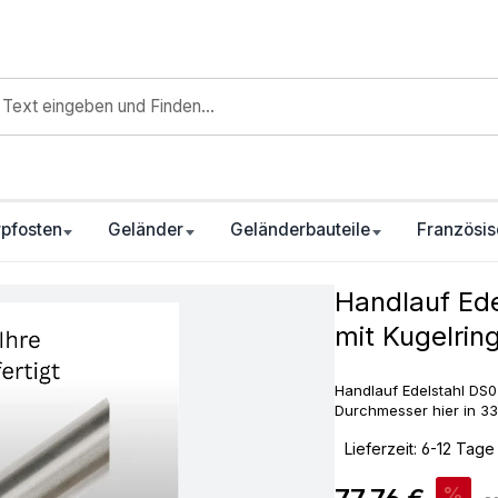
pfosten
Geländer
Geländerbauteile
Französis
Handlauf Ed
mit Kugelrin
Handlauf Edelstahl DS03
Durchmesser hier in 3
‣
Lieferzeit: 6-12 Tage
Verkaufspreis:
%