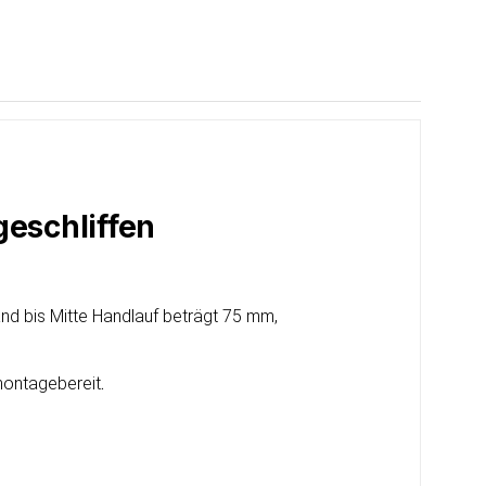
geschliffen
nd bis Mitte Handlauf beträgt 75 mm,
 montagebereit
.