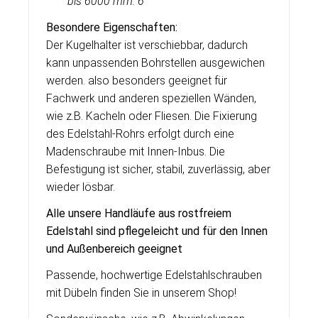
bis
6000 mm: 6
Besondere Eigenschaften:
Der Kugelhalter ist verschiebbar, dadurch
kann unpassenden Bohrstellen ausgewichen
werden. also besonders geeignet für
Fachwerk und anderen speziellen Wänden,
wie z.B. Kacheln oder Fliesen. Die Fixierung
des Edelstahl-Rohrs erfolgt durch eine
Madenschraube mit Innen-Inbus. Die
Befestigung ist sicher, stabil, zuverlässig, aber
wieder lösbar.
Alle unsere Handläufe aus rostfreiem
Edelstahl sind pflegeleicht und für den Innen
und Außenbereich geeignet
Passende, hochwertige Edelstahlschrauben
mit Dübeln finden Sie in unserem Shop!