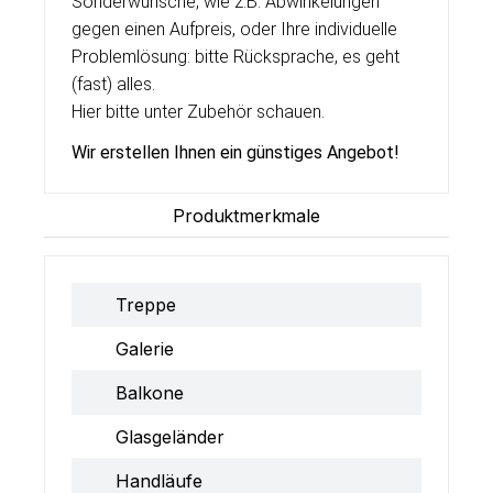
Sonderwünsche, wie z.B. Abwinkelungen
gegen einen Aufpreis, oder Ihre individuelle
Problemlösung: bitte Rücksprache, es geht
(fast) alles.
Hier bitte unter Zubehör schauen.
Wir erstellen Ihnen ein g
ü
nstiges Angebot!
Produktmerkmale
Treppe
Galerie
Balkone
Glasgeländer
Handläufe