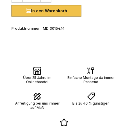
In den Warenkorb
Produktnummer:
MD_30154.14
Über 25 Jahre im
Einfache Montage da immer
Onlinehandel
Passend
Anfertigung bei uns immer
Bis zu 40 % günstiger!
auf Maß