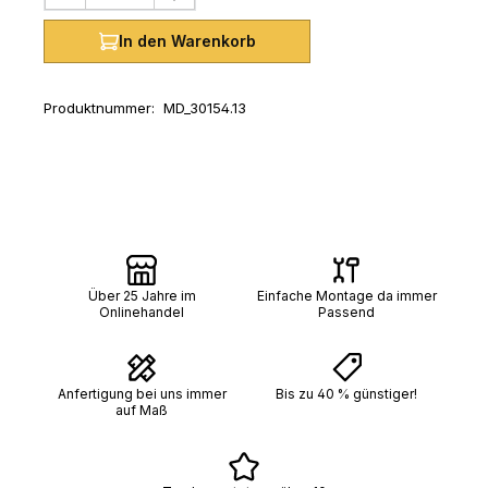
In den Warenkorb
Produktnummer:
MD_30154.13
Über 25 Jahre im
Einfache Montage da immer
Onlinehandel
Passend
Anfertigung bei uns immer
Bis zu 40 % günstiger!
auf Maß