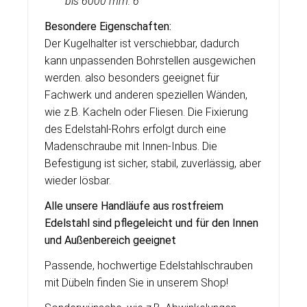
bis
6000 mm: 6
Besondere Eigenschaften:
Der Kugelhalter ist verschiebbar, dadurch
kann unpassenden Bohrstellen ausgewichen
werden. also besonders geeignet für
Fachwerk und anderen speziellen Wänden,
wie z.B. Kacheln oder Fliesen. Die Fixierung
des Edelstahl-Rohrs erfolgt durch eine
Madenschraube mit Innen-Inbus. Die
Befestigung ist sicher, stabil, zuverlässig, aber
wieder lösbar.
Alle unsere Handläufe aus rostfreiem
Edelstahl sind pflegeleicht und für den Innen
und Außenbereich geeignet
Passende, hochwertige Edelstahlschrauben
mit Dübeln finden Sie in unserem Shop!