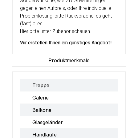
Sonderwünsche, wie z.B. Abwinkelungen
gegen einen Aufpreis, oder Ihre individuelle
Problemlösung: bitte Rücksprache, es geht
(fast) alles.
Hier bitte unter Zubehör schauen.
Wir erstellen Ihnen ein g
ü
nstiges Angebot!
Produktmerkmale
Treppe
Galerie
Balkone
Glasgeländer
Handläufe