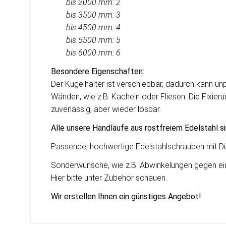
bis 2000 mm: 2
bis 3500 mm: 3
bis 4500 mm: 4
bis 5500 mm: 5
bis
6000 mm: 6
Besondere Eigenschaften:
Der Kugelhalter ist verschiebbar, dadurch kann 
Wänden, wie z.B. Kacheln oder Fliesen. Die Fixieru
zuverlässig, aber wieder lösbar.
Alle unsere Handläufe aus rostfreiem Edelstahl s
Passende, hochwertige Edelstahlschrauben mit Dü
Sonderwünsche, wie z.B. Abwinkelungen gegen einen
Hier bitte unter Zubehör schauen.
Wir erstellen Ihnen ein g
ü
nstiges Angebot!