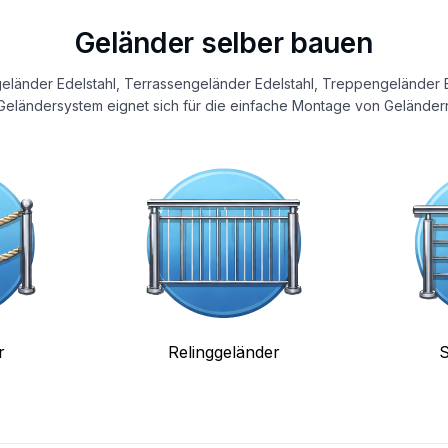
Geländer selber bauen
eländer Edelstahl, Terrassengeländer Edelstahl, Treppengeländer E
eländersystem eignet sich für die einfache Montage von Geländern
r
Relinggeländer
S