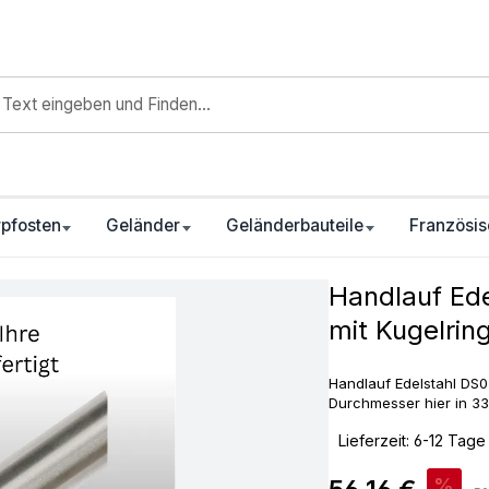
pfosten
Geländer
Geländerbauteile
Französis
Handlauf Ed
mit Kugelrin
Handlauf Edelstahl DS03
Durchmesser hier in 3
‣
Lieferzeit: 6-12 Tage
Verkaufspreis:
%