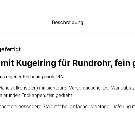
Beschreibung
efertigt
it Kugelring für Rundrohr, fein 
aus eigener Fertigung nach DIN
 (Handlaufkonsolen) mit sichtbarer Verschraubung. Der Wandabsta
albrunden Endkappen, fein gedreht.
chert die besondere Stabilität bei einfacher Montage. Lieferung