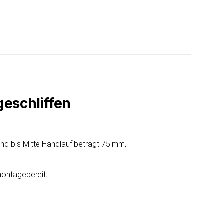
geschliffen
nd bis Mitte Handlauf beträgt 75 mm,
 montagebereit
.