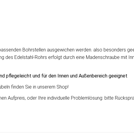
unpassenden Bohrstellen ausgewichen werden. also besonders gee
ng des Edelstahl-Rohrs erfolgt durch eine Madenschraube mit Innen
ind pflegeleicht und für den Innen und Außenbereich geeignet
beln finden Sie in unserem Shop!
 Aufpreis, oder Ihre individuelle Problemlösung: bitte Rücksprach