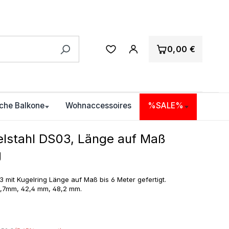
0,00 €
che Balkone
Wohnaccessoires
%SALE%
elstahl DS03, Länge auf Maß
g
 mit Kugelring Länge auf Maß bis 6 Meter gefertigt.
3,7mm, 42,4 mm, 48,2 mm.