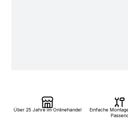
Über 25 Jahre im Onlinehandel
Einfache Montag
Passen