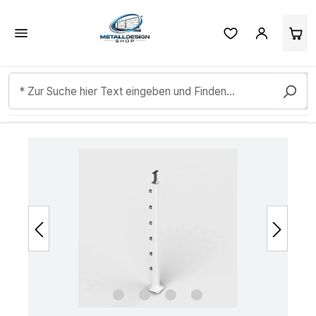
Kundenbewertungen & Erfahrungen. Mehr Infos anzeigen.
Zum Hauptinhalt springen
Bildergalerie überspringen