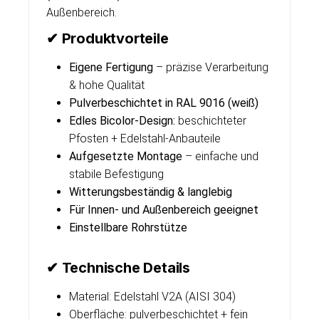
Außenbereich.
✔ Produktvorteile
Eigene Fertigung
– präzise Verarbeitung
& hohe Qualität
Pulverbeschichtet in RAL 9016 (weiß)
Edles Bicolor-Design:
beschichteter
Pfosten + Edelstahl-Anbauteile
Aufgesetzte Montage
– einfache und
stabile Befestigung
Witterungsbeständig & langlebig
Für Innen- und Außenbereich geeignet
Einstellbare Rohrstütze
✔ Technische Details
Material: Edelstahl V2A (AISI 304)
Oberfläche: pulverbeschichtet + fein