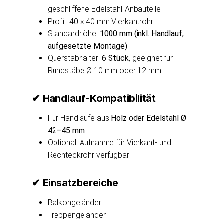
geschliffene Edelstahl-Anbauteile
Profil: 40 × 40 mm Vierkantrohr
Standardhöhe:
1000 mm (inkl. Handlauf,
aufgesetzte Montage)
Querstabhalter:
6 Stück
, geeignet für
Rundstäbe Ø 10 mm oder 12 mm
✔ Handlauf-Kompatibilität
Für Handläufe aus
Holz oder Edelstahl Ø
42–45 mm
Optional: Aufnahme für Vierkant- und
Rechteckrohr verfügbar
✔ Einsatzbereiche
Balkongeländer
Treppengeländer