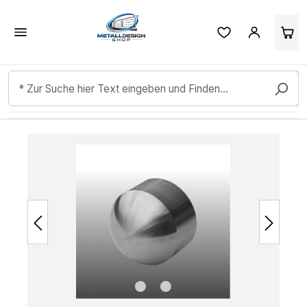
Kundenbewertungen & Erfahrungen. Mehr Infos anzeigen.
Zum Hauptinhalt springen
Bildergalerie überspringen