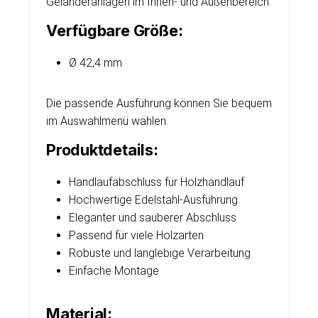
Geländeranlagen im Innen- und Außenbereich.
Verfügbare Größe:
Ø 42,4 mm
Die passende Ausführung können Sie bequem
im Auswahlmenü wählen.
Produktdetails:
Handlaufabschluss für Holzhandlauf
Hochwertige Edelstahl-Ausführung
Eleganter und sauberer Abschluss
Passend für viele Holzarten
Robuste und langlebige Verarbeitung
Einfache Montage
Material: