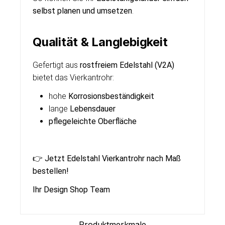
selbst planen und umsetzen
.
Qualität & Langlebigkeit
Gefertigt aus
rostfreiem Edelstahl (V2A)
bietet das Vierkantrohr:
hohe
Korrosionsbeständigkeit
lange
Lebensdauer
pflegeleichte Oberfläche
👉
Jetzt Edelstahl Vierkantrohr nach Maß
bestellen!
Ihr Design Shop Team
Produktmerkmale