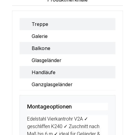
Treppe
Galerie
Balkone
Glasgeländer
Handläufe
Ganzglasgeländer
Montageoptionen
Edelstahl Vierkantrohr V2A ✓
geschliffen K240 ✓ Zuschnitt nach
Maß bis 6 m ✓ ideal für Geländer &