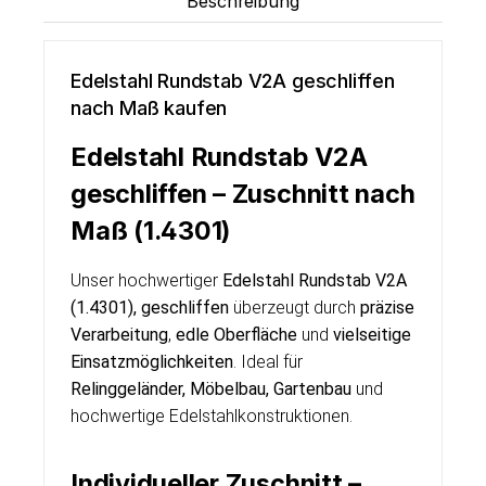
Beschreibung
Edelstahl Rundstab V2A geschliffen
nach Maß kaufen
Edelstahl Rundstab V2A
geschliffen – Zuschnitt nach
Maß (1.4301)
Unser hochwertiger
Edelstahl Rundstab V2A
(1.4301), geschliffen
überzeugt durch
präzise
Verarbeitung
,
edle Oberfläche
und
vielseitige
Einsatzmöglichkeiten
. Ideal für
Relinggeländer, Möbelbau, Gartenbau
und
hochwertige Edelstahlkonstruktionen.
Individueller Zuschnitt –