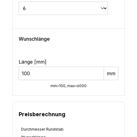
Wunschlänge
Länge [mm]
mm
min=100, max=6000
Preisberechnung
Durchmesser Rundstab: