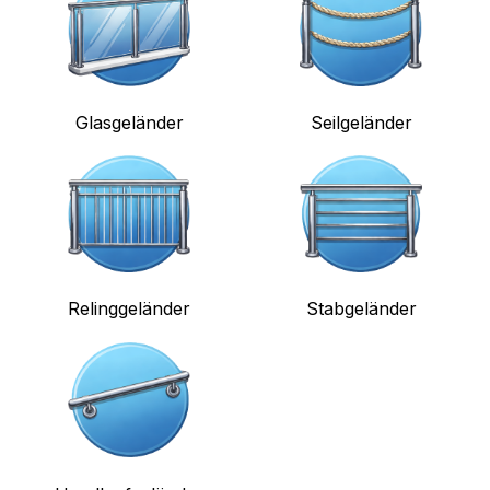
Glasgeländer
Seilgeländer
Relinggeländer
Stabgeländer