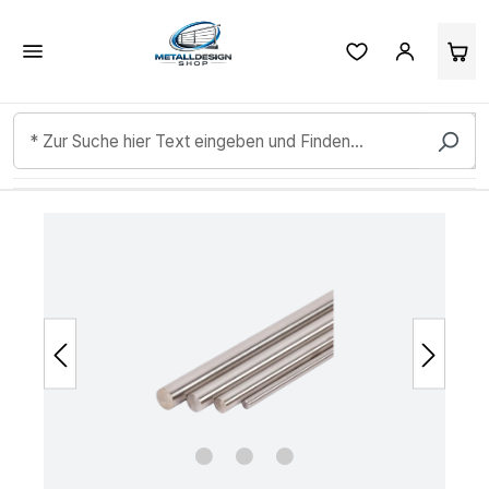
Kundenbewertungen & Erfahrungen. Mehr Infos anzeigen.
Zum Hauptinhalt springen
Bildergalerie überspringen