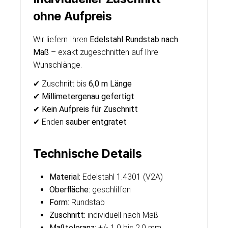
ohne Aufpreis
Wir liefern Ihren
Edelstahl Rundstab nach
Maß
– exakt zugeschnitten auf Ihre
Wunschlänge.
✔ Zuschnitt bis
6,0 m Länge
✔
Millimetergenau gefertigt
✔
Kein Aufpreis für Zuschnitt
✔ Enden
sauber entgratet
Technische Details
Material:
Edelstahl 1.4301 (V2A)
Oberfläche:
geschliffen
Form:
Rundstab
Zuschnitt:
individuell nach Maß
Maßtoleranz:
+/- 1,0 bis 2,0 mm