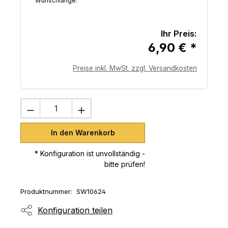
Wunschlänge:
Ihr Preis:
6,90 € *
Preise inkl. MwSt. zzgl. Versandkosten
Produkt Anzahl: Gib den gewünschten 
In den Warenkorb
* Konfiguration ist unvollständig -
bitte prüfen!
Produktnummer:
SW10624
Konfiguration teilen