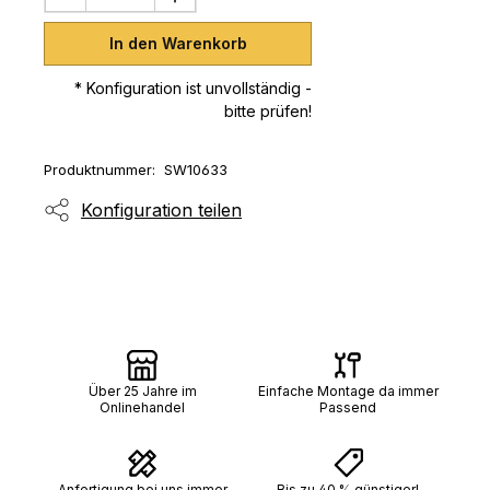
In den Warenkorb
* Konfiguration ist unvollständig -
bitte prüfen!
Produktnummer:
SW10633
Konfiguration teilen
Über 25 Jahre im
Einfache Montage da immer
Onlinehandel
Passend
Anfertigung bei uns immer
Bis zu 40 % günstiger!