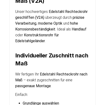
Maß (V2A)
Unser hochwertiges
Edelstahl Rechteckrohr
geschliffen (V2A)
überzeugt durch
präzise
Verarbeitung
,
moderne Optik
und
hohe
Korrosionsbeständigkeit
. Ideal als
Handlauf
oder
Konstruktionsrohr für
Edelstahlgeländer
.
Individueller Zuschnitt nach
Maß
Wir fertigen Ihr
Edelstahl Rechteckrohr nach
Maß
– exakt zugeschnitten für eine
passgenaue Montage
.
Einfach:
Grundlänge auswählen