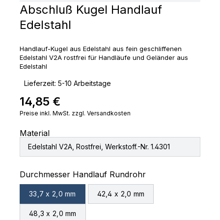
Abschluß Kugel Handlauf
Edelstahl
Handlauf-Kugel aus Edelstahl aus fein geschliffenen
Edelstahl V2A rostfrei für Handläufe und Geländer aus
Edelstahl
‣
Lieferzeit: 5-10 Arbeitstage
14,85 €
Regulärer Preis:
Preise inkl. MwSt. zzgl. Versandkosten
Material
Edelstahl V2A, Rostfrei, Werkstoff.-Nr. 1.4301
auswählen
Durchmesser Handlauf Rundrohr
33,7 x 2,0 mm
42,4 x 2,0 mm
48,3 x 2,0 mm