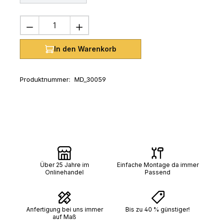
Produkt Anzahl: Gib den gewünschten 
In den Warenkorb
Produktnummer:
MD_30059
Über 25 Jahre im
Einfache Montage da immer
Onlinehandel
Passend
Anfertigung bei uns immer
Bis zu 40 % günstiger!
auf Maß