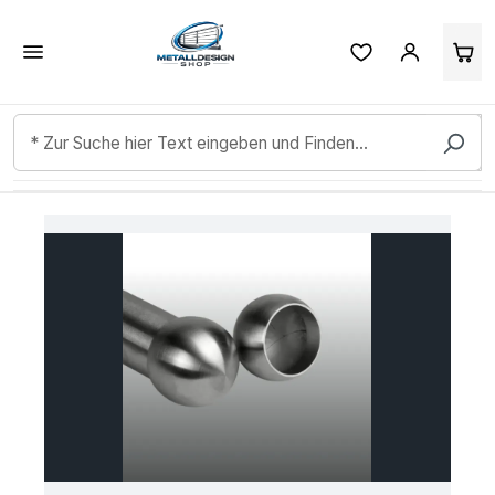
Kundenbewertungen & Erfahrungen. Mehr Infos anzeigen.
Zum Hauptinhalt springen
Bildergalerie überspringen