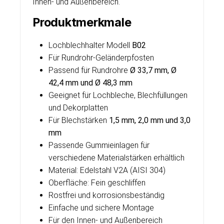
Innen- und Außenbereich.
Produktmerkmale
Lochblechhalter Modell
B02
Für Rundrohr-Geländerpfosten
Passend für Rundrohre
Ø 33,7 mm, Ø
42,4 mm und Ø 48,3 mm
Geeignet für Lochbleche, Blechfüllungen
und Dekorplatten
Für Blechstärken
1,5 mm, 2,0 mm und 3,0
mm
Passende Gummieinlagen für
verschiedene Materialstärken erhältlich
Material: Edelstahl V2A (AISI 304)
Oberfläche: Fein geschliffen
Rostfrei und korrosionsbeständig
Einfache und sichere Montage
Für den Innen- und Außenbereich