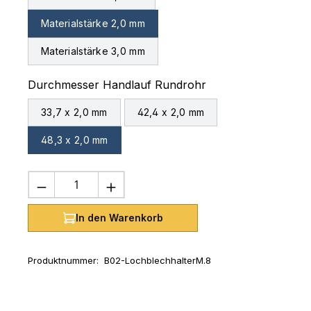
Materialstärke 2,0 mm
Materialstärke 3,0 mm
auswählen
Durchmesser Handlauf Rundrohr
33,7 x 2,0 mm
42,4 x 2,0 mm
48,3 x 2,0 mm
Produkt Anzahl: Gib den gewünschten 
In den Warenkorb
Produktnummer:
B02-LochblechhalterM.8