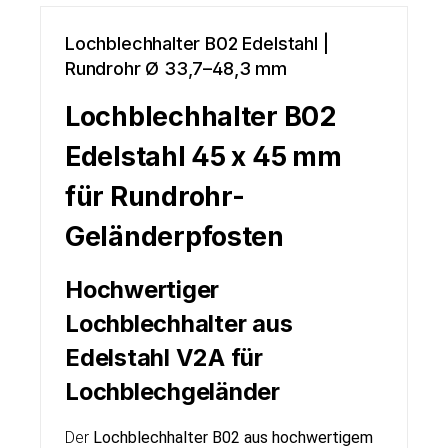
Lochblechhalter B02 Edelstahl |
Rundrohr Ø 33,7–48,3 mm
Lochblechhalter B02
Edelstahl 45 x 45 mm
für Rundrohr-
Geländerpfosten
Hochwertiger
Lochblechhalter aus
Edelstahl V2A für
Lochblechgeländer
Der
Lochblechhalter B02 aus hochwertigem