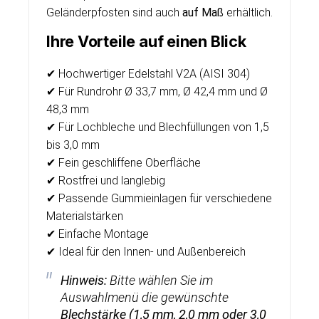
Geländerpfosten sind auch
auf Maß
erhältlich.
Ihre Vorteile auf einen Blick
✔ Hochwertiger Edelstahl V2A (AISI 304)
✔ Für Rundrohr Ø 33,7 mm, Ø 42,4 mm und Ø
48,3 mm
✔ Für Lochbleche und Blechfüllungen von 1,5
bis 3,0 mm
✔ Fein geschliffene Oberfläche
✔ Rostfrei und langlebig
✔ Passende Gummieinlagen für verschiedene
Materialstärken
✔ Einfache Montage
✔ Ideal für den Innen- und Außenbereich
Hinweis:
Bitte wählen Sie im
Auswahlmenü die gewünschte
Blechstärke (1,5 mm, 2,0 mm oder 3,0