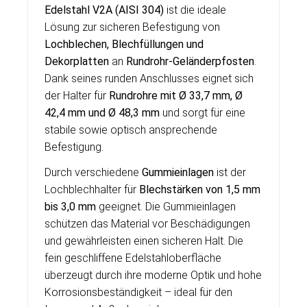
Edelstahl V2A (AISI 304)
ist die ideale
Lösung zur sicheren Befestigung von
Lochblechen, Blechfüllungen und
Dekorplatten
an
Rundrohr-Geländerpfosten
.
Dank seines runden Anschlusses eignet sich
der Halter für
Rundrohre mit Ø 33,7 mm, Ø
42,4 mm und Ø 48,3 mm
und sorgt für eine
stabile sowie optisch ansprechende
Befestigung.
Durch verschiedene
Gummieinlagen
ist der
Lochblechhalter für
Blechstärken von 1,5 mm
bis 3,0 mm
geeignet. Die Gummieinlagen
schützen das Material vor Beschädigungen
und gewährleisten einen sicheren Halt. Die
fein geschliffene Edelstahloberfläche
überzeugt durch ihre moderne Optik und hohe
Korrosionsbeständigkeit – ideal für den