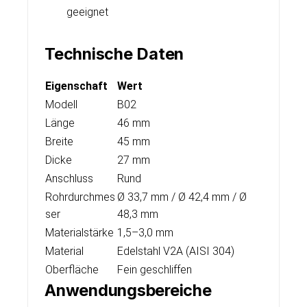
geeignet
Technische Daten
Eigenschaft
Wert
Modell
B02
Länge
46 mm
Breite
45 mm
Dicke
27 mm
Anschluss
Rund
Rohrdurchmes
Ø 33,7 mm / Ø 42,4 mm / Ø
ser
48,3 mm
Materialstärke
1,5–3,0 mm
Material
Edelstahl V2A (AISI 304)
Oberfläche
Fein geschliffen
Anwendungsbereiche