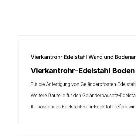
Vierkantrohr Edelstahl Wand und Bodena
Vierkantrohr-Edelstahl Bode
Für die Anfertigung von Geländerpfosten-Edelstahl
Weitere Bauteile für den
Geländerbausatz-Edelsta
Ihr passendes
Edelstahl-Rohr-Edelstahl
liefern wi