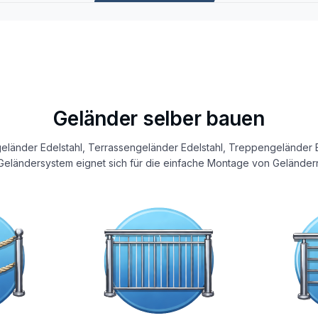
Geländer selber bauen
eländer Edelstahl, Terrassengeländer Edelstahl, Treppengeländer E
eländersystem eignet sich für die einfache Montage von Geländern