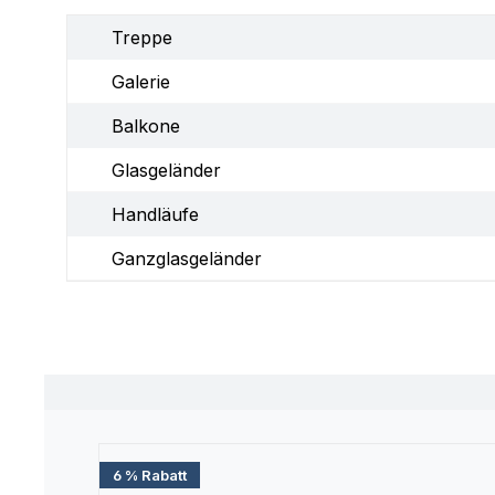
Treppe
Galerie
Balkone
Glasgeländer
Handläufe
Ganzglasgeländer
Produktgalerie überspringen
6 % Rabatt