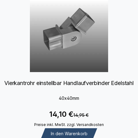
Vierkantrohr einstellbar Handlaufverbinder Edelstahl
40x40mm
14,10 €
14,95 €
Preise inkl. MwSt. zzgl. Versandkosten
In den Warenkorb