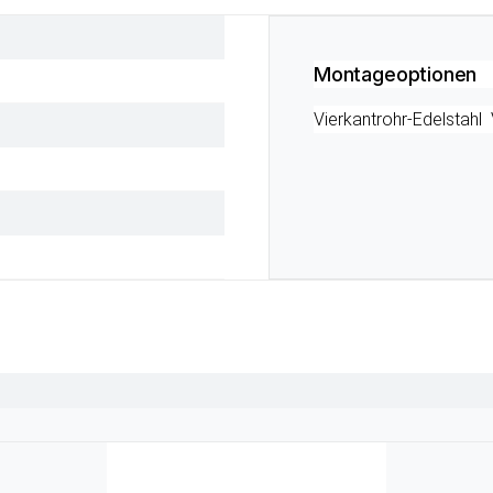
Montageoptionen
Vierkantrohr-Edelstah