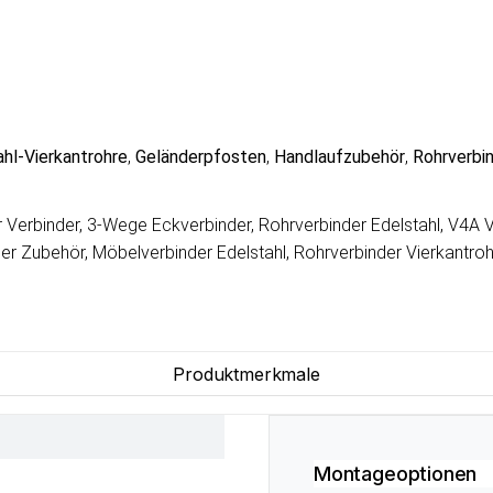
ahl-Vierkantrohre
,
Geländerpfosten
,
Handlaufzubehör
,
Rohrverbi
r Verbinder, 3-Wege Eckverbinder, Rohrverbinder Edelstahl, V4A V
der Zubehör, Möbelverbinder Edelstahl, Rohrverbinder Vierkantroh
Produktmerkmale
Montageoptionen