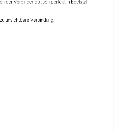
ich der Verbinder optisch perfekt in Edelstahl-
ezu unsichtbare Verbindung.