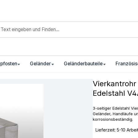
pfosten
Geländer
Geländerbauteile
Französis
Vierkantrohr
Edelstahl V
3-seitiger Edelstahl Vi
Geländer, Handläufe u
korrosionsbeständig.
‣
Lieferzeit: 5-10 Arbe