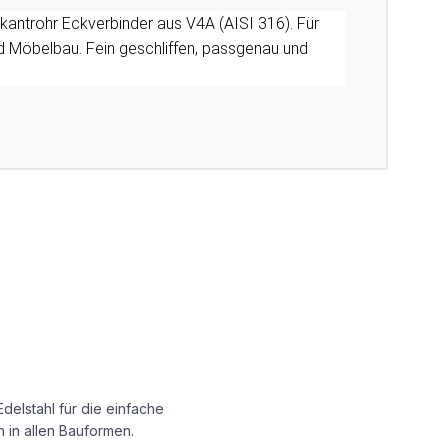
erkantrohr Eckverbinder aus V4A (AISI 316). Für
d Möbelbau. Fein geschliffen, passgenau und
delstahl für die einfache
 in allen Bauformen.