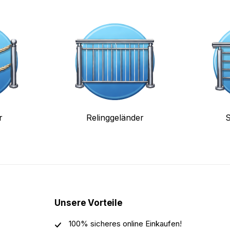
r
Relinggeländer
S
Unsere Vorteile
100% sicheres online Einkaufen!