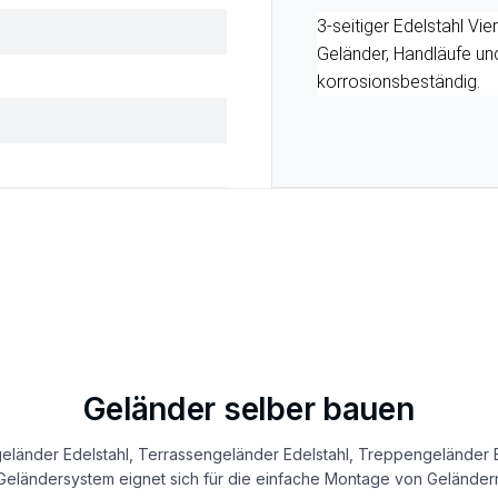
3-seitiger Edelstahl Vi
Geländer, Handläufe un
korrosionsbeständig.
Geländer selber bauen
eländer Edelstahl, Terrassengeländer Edelstahl, Treppengeländer E
eländersystem eignet sich für die einfache Montage von Geländern