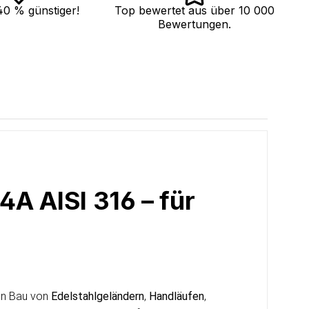
40 % günstiger!
Top bewertet aus über 10 000
Bewertungen.
4A AISI 316 – für
den Bau von
Edelstahlgeländern
,
Handläufen
,