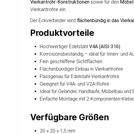
Vierkantrohr-Konstruktionen
sowie für den
Möbel-
Vierkantrohre ein.
Der Eckverbinder wird
flächenbündig in das Vierk
Produktvorteile
Hochwertiger Edelstahl
V4A (AISI 316)
Korrosionsbeständig – ideal für Innen- und 
Fein geschliffene Sichtflächen
Flächenbündiger Einbau in Vierkantrohre
Passgenau für Edelstahl-Vierkantrohre
Geeignet für V4A- und V2A-Rohre
Ideal für Geländer, Handläufe, Möbelbau und 
Einfache Montage mit 2-Komponenten-Klebe
Verfügbare Größen
20 × 20 × 1,5 mm