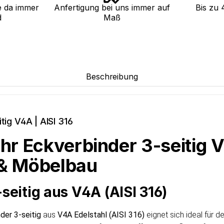
e da immer
Anfertigung bei uns immer auf
Bis zu 
d
Maß
Beschreibung
tig V4A | AISI 316
hr Eckverbinder 3-seitig V
 & Möbelbau
seitig aus V4A (AISI 316)
der 3-seitig
aus
V4A Edelstahl (AISI 316)
eignet sich ideal für 