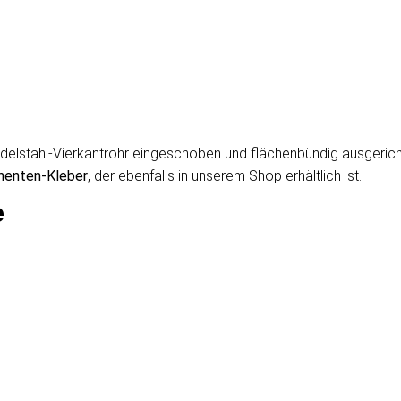
Edelstahl-Vierkantrohr eingeschoben und flächenbündig ausgericht
enten-Kleber
, der ebenfalls in unserem Shop erhältlich ist.
e