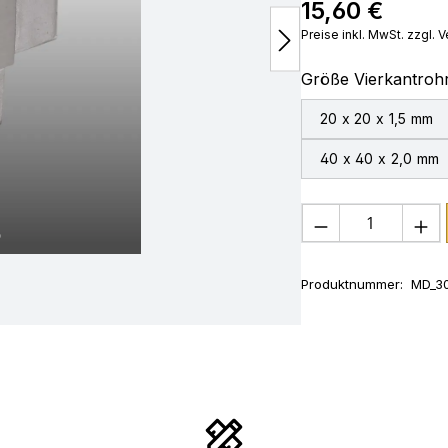
15,60 €
Regulärer Preis:
Preise inkl. MwSt. zzgl.
Größe Vierkantroh
20 x 20 x 1,5 mm
40 x 40 x 2,0 mm
Produkt Anza
Produktnummer:
MD_30