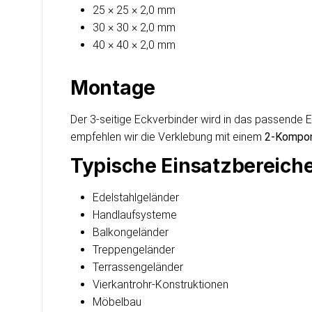
25 × 25 × 2,0 mm
30 × 30 × 2,0 mm
40 × 40 × 2,0 mm
Montage
Der 3-seitige Eckverbinder wird in das passende 
empfehlen wir die Verklebung mit einem
2-Kompon
Typische Einsatzbereich
Edelstahlgeländer
Handlaufsysteme
Balkongeländer
Treppengeländer
Terrassengeländer
Vierkantrohr-Konstruktionen
Möbelbau