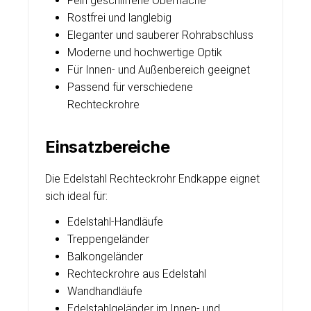
Fein geschliffene Oberfläche
Rostfrei und langlebig
Eleganter und sauberer Rohrabschluss
Moderne und hochwertige Optik
Für Innen- und Außenbereich geeignet
Passend für verschiedene
Rechteckrohre
Einsatzbereiche
Die Edelstahl Rechteckrohr Endkappe eignet
sich ideal für:
Edelstahl-Handläufe
Treppengeländer
Balkongeländer
Rechteckrohre aus Edelstahl
Wandhandläufe
Edelstahlgeländer im Innen- und