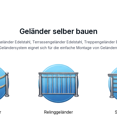
Geländer selber bauen
eländer Edelstahl, Terrassengeländer Edelstahl, Treppengeländer E
eländersystem eignet sich für die einfache Montage von Geländern
r
Relinggeländer
S