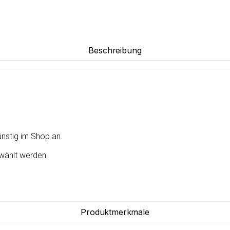
Beschreibung
günstig im Shop an.
ählt werden.
Produktmerkmale