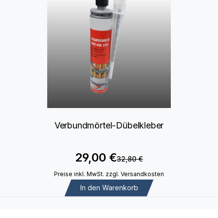
Verbundmörtel-Dübelkleber
29,00 €
32,80 €
Preise inkl. MwSt. zzgl. Versandkosten
In den Warenkorb