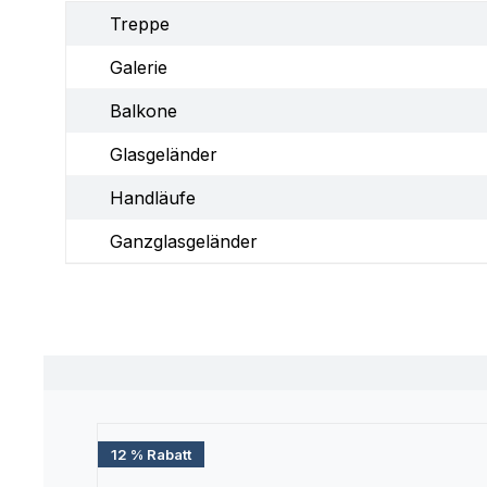
Treppe
Galerie
Balkone
Glasgeländer
Handläufe
Ganzglasgeländer
Produktgalerie überspringen
12 % Rabatt