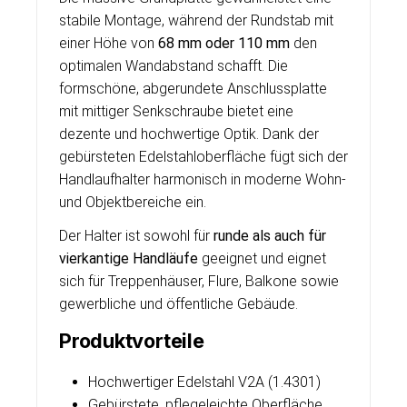
stabile Montage, während der Rundstab mit
einer Höhe von
68 mm oder 110 mm
den
optimalen Wandabstand schafft. Die
formschöne, abgerundete Anschlussplatte
mit mittiger Senkschraube bietet eine
dezente und hochwertige Optik. Dank der
gebürsteten Edelstahloberfläche fügt sich der
Handlaufhalter harmonisch in moderne Wohn-
und Objektbereiche ein.
Der Halter ist sowohl für
runde als auch für
vierkantige Handläufe
geeignet und eignet
sich für Treppenhäuser, Flure, Balkone sowie
gewerbliche und öffentliche Gebäude.
Produktvorteile
Hochwertiger Edelstahl V2A (1.4301)
Gebürstete, pflegeleichte Oberfläche