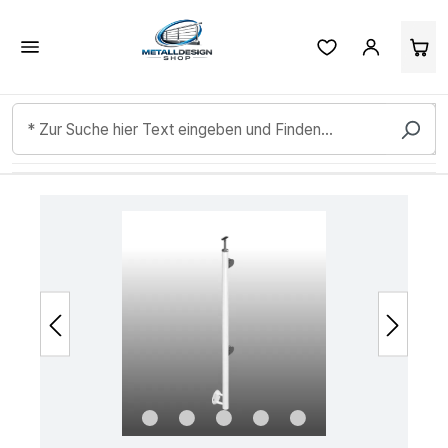
Kundenbewertungen & Erfahrungen. Mehr Infos anzeigen.
Zum Hauptinhalt springen
Bildergalerie überspringen