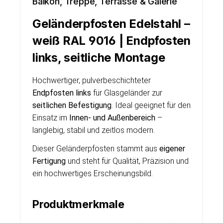
Balkon, Treppe, Terrasse & Galerie
Geländerpfosten Edelstahl –
weiß RAL 9016 | Endpfosten
links, seitliche Montage
Hochwertiger, pulverbeschichteter
Endpfosten links
für Glasgeländer zur
seitlichen Befestigung
. Ideal geeignet für den
Einsatz im
Innen- und Außenbereich
–
langlebig, stabil und zeitlos modern.
Dieser Geländerpfosten stammt aus
eigener
Fertigung
und steht für Qualität, Präzision und
ein hochwertiges Erscheinungsbild.
Produktmerkmale