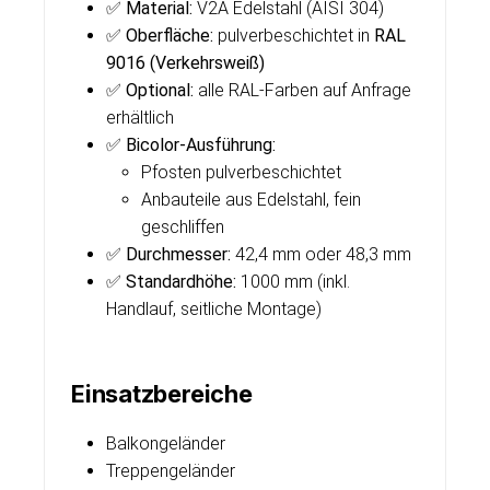
✅
Material:
V2A Edelstahl (AISI 304)
✅
Oberfläche:
pulverbeschichtet in
RAL
9016 (Verkehrsweiß)
✅
Optional:
alle RAL-Farben auf Anfrage
erhältlich
✅
Bicolor-Ausführung:
Pfosten pulverbeschichtet
Anbauteile aus Edelstahl, fein
geschliffen
✅
Durchmesser:
42,4 mm oder 48,3 mm
✅
Standardhöhe:
1000 mm (inkl.
Handlauf, seitliche Montage)
Einsatzbereiche
Balkongeländer
Treppengeländer