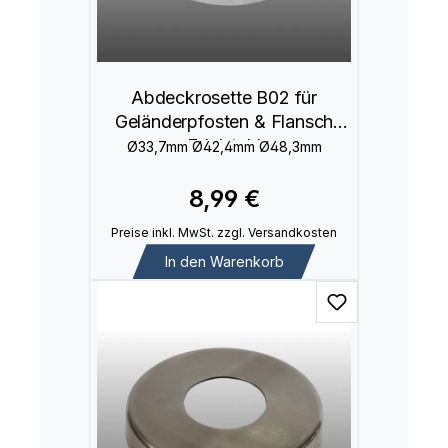
Abdeckrosette B02 für
Geländerpfosten & Flansch
Edelstahl
Ø33,7mm Ø42,4mm Ø48,3mm
8,99 €
Preise inkl. MwSt. zzgl. Versandkosten
In den Warenkorb