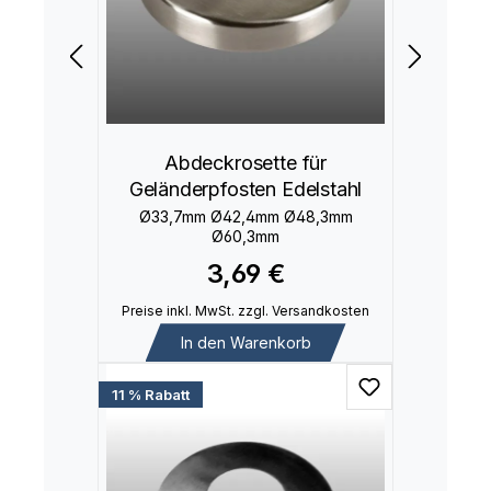
Abdeckrosette für
Geländerpfosten Edelstahl
Ø33,7mm Ø42,4mm Ø48,3mm
Ø60,3mm
3,69 €
Preise inkl. MwSt. zzgl. Versandkosten
In den Warenkorb
11 % Rabatt