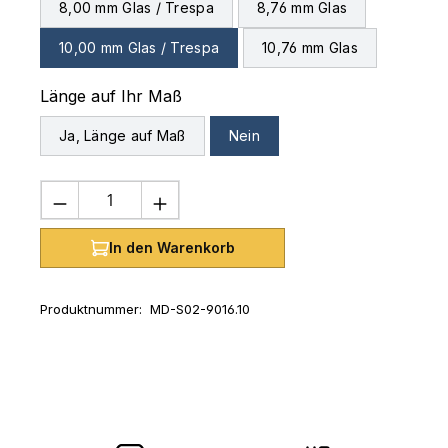
8,00 mm Glas / Trespa
8,76 mm Glas
10,00 mm Glas / Trespa
10,76 mm Glas
auswählen
Länge auf Ihr Maß
Ja, Länge auf Maß
Nein
Produkt Anzahl: Gib den gewünschten 
In den Warenkorb
Produktnummer:
MD-S02-9016.10