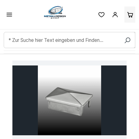
Kundenbewertungen & Erfahrungen. Mehr Infos anzeigen.
Zum Hauptinhalt springen
Bildergalerie überspringen