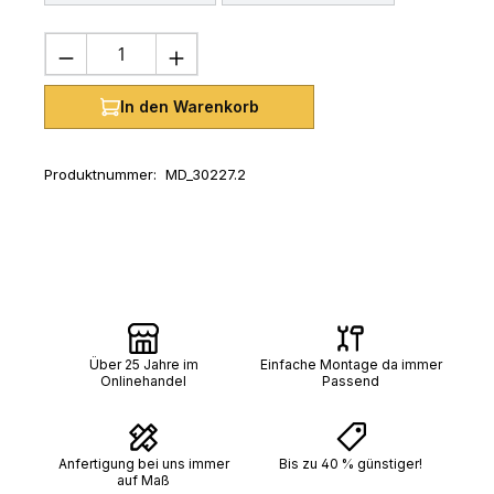
Produkt Anzahl: Gib den gewünschten 
In den Warenkorb
Produktnummer:
MD_30227.2
Über 25 Jahre im
Einfache Montage da immer
Onlinehandel
Passend
Anfertigung bei uns immer
Bis zu 40 % günstiger!
auf Maß