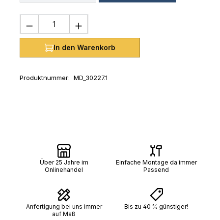
Produkt Anzahl: Gib den gewünschten 
In den Warenkorb
Produktnummer:
MD_30227.1
Über 25 Jahre im
Einfache Montage da immer
Onlinehandel
Passend
Anfertigung bei uns immer
Bis zu 40 % günstiger!
auf Maß