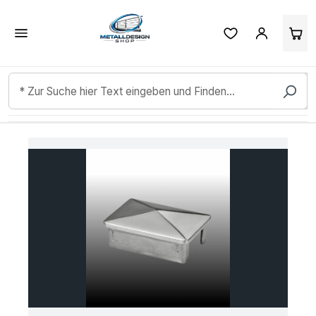
Kundenbewertungen & Erfahrungen. Mehr Infos anzeigen.
Zum Hauptinhalt springen
Bildergalerie überspringen