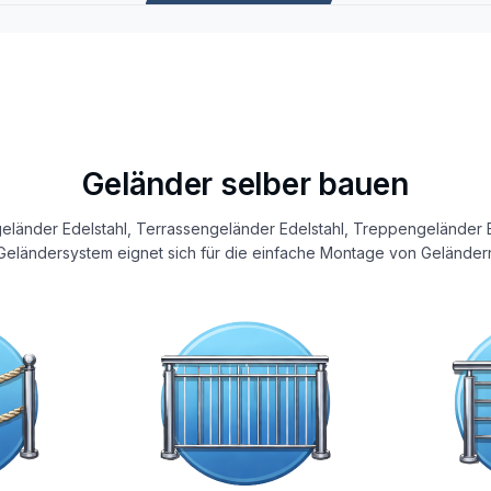
Geländer selber bauen
eländer Edelstahl, Terrassengeländer Edelstahl, Treppengeländer E
eländersystem eignet sich für die einfache Montage von Geländern