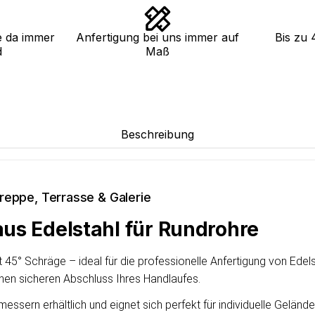
e da immer
Anfertigung bei uns immer auf
Bis zu 
d
Maß
Beschreibung
reppe, Terrasse & Galerie
us Edelstahl für Rundrohre
 45° Schräge – ideal für die professionelle Anfertigung von Edel
inen sicheren Abschluss Ihres Handlaufes.
messern erhältlich und eignet sich perfekt für individuelle Gel