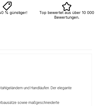
40 % günstiger!
Top bewertet aus über 10 000
Bewertungen.
stahlgeländern und Handläufen. Der elegante
änderbausätze sowie maßgeschneiderte