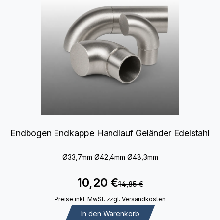
Endbogen Endkappe Handlauf Geländer Edelstahl
Ø33,7mm Ø42,4mm Ø48,3mm
10,20 €
14,85 €
Preise inkl. MwSt. zzgl. Versandkosten
In den Warenkorb