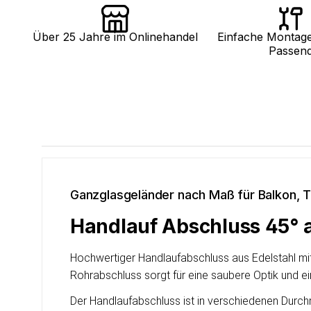
Über 25 Jahre im Onlinehandel
Einfache Montag
Passen
Ganzglasgeländer nach Maß für Balkon, T
Handlauf Abschluss 45° a
Hochwertiger Handlaufabschluss aus Edelstahl mit
Rohrabschluss sorgt für eine saubere Optik und e
Der Handlaufabschluss ist in verschiedenen Durch