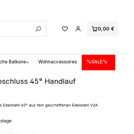
0,00 €
che Balkone
Wohnaccessoires
%SALE%
schluss 45° Handlauf
 Edelstahl 45° aus fein geschliffenen Edelstahl V2A
itstage