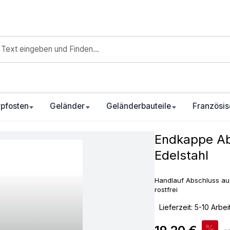
pfosten
Geländer
Geländerbauteile
Französis
Endkappe Ab
Edelstahl
Handlauf Abschluss aus
rostfrei
‣
Lieferzeit: 5-10 Arbe
Verkaufspreis:
%