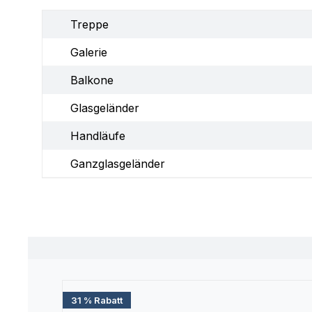
Treppe
Galerie
Balkone
Glasgeländer
Handläufe
Ganzglasgeländer
Produktgalerie überspringen
31 % Rabatt