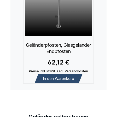
Geländerpfosten, Glasgeländer
Endpfosten
62,12 €
Preise inkl. MwSt. zzgl. Versandkosten
In den Warenkorb
Geländer selber bauen