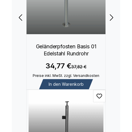
Geländerpfosten Basis 01
Edelstahl Rundrohr
34,77 €
37,82 €
Preise inkl. MwSt. zzgl. Versandkosten
In den Warenkorb