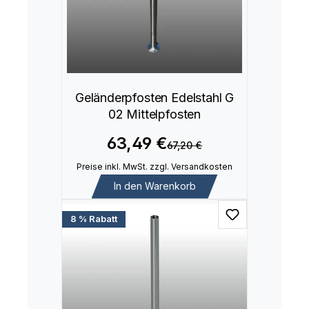
Geländerpfosten Edelstahl G
02 Mittelpfosten
63,49 €
67,20 €
Preise inkl. MwSt. zzgl. Versandkosten
In den Warenkorb
8 % Rabatt