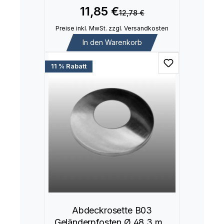
Bauteile
11,85 €
12,78 €
Preise inkl. MwSt. zzgl. Versandkosten
In den Warenkorb
11 % Rabatt
Abdeckrosette B03
Geländerpfosten Ø 48,3 mm