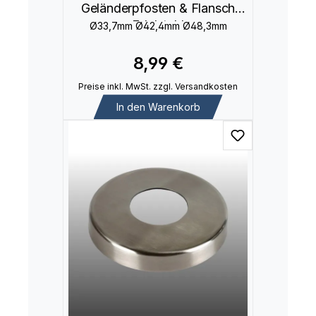
Geländerpfosten & Flansch
Edelstahl
Ø33,7mm Ø42,4mm Ø48,3mm
8,99 €
Preise inkl. MwSt. zzgl. Versandkosten
In den Warenkorb