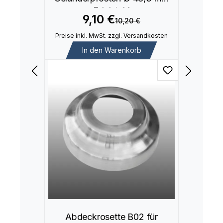
Edelstahl
9,10 €
10,20 €
Preise inkl. MwSt. zzgl. Versandkosten
In den Warenkorb
Abdeckrosette B02 für