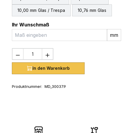
10,00 mm Glas / Trespa
10,76 mm Glas
Ihr Wunschmaß
mm
Produkt Anzahl: Gib den gewünschten 
In den Warenkorb
Produktnummer:
MD_30037.9