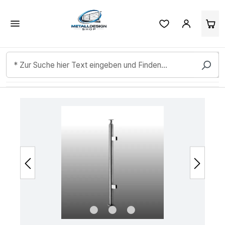
Kundenbewertungen & Erfahrungen. Mehr Infos anzeigen.
Zum Hauptinhalt springen
Bildergalerie überspringen