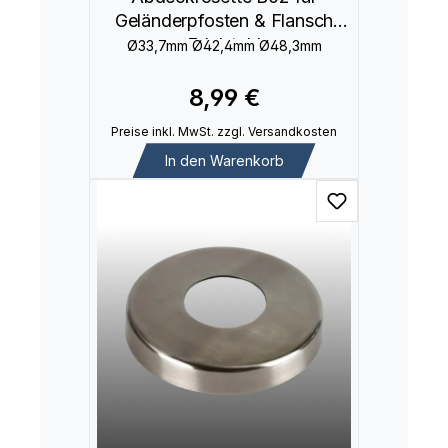
Geländerpfosten & Flansch
Edelstahl
Ø33,7mm Ø42,4mm Ø48,3mm
8,99 €
Preise inkl. MwSt. zzgl. Versandkosten
In den Warenkorb