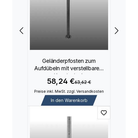
Geländerpfosten zum
Aufdübeln mit verstellbarem
Kugelgelenk
58,24 €
63,62 €
Preise inkl. MwSt. zzgl. Versandkosten
In den Warenkorb