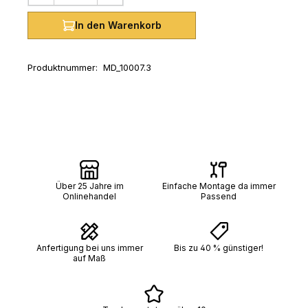
In den Warenkorb
Produktnummer:
MD_10007.3
Über 25 Jahre im
Einfache Montage da immer
Onlinehandel
Passend
Anfertigung bei uns immer
Bis zu 40 % günstiger!
auf Maß