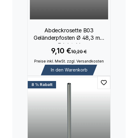
Abdeckrosette B03
Geländerpfosten Ø 48,3 mm
Edelstahl
9,10 €
10,20 €
Preise inkl. MwSt. zzgl. Versandkosten
In den Warenkorb
8 % Rabatt