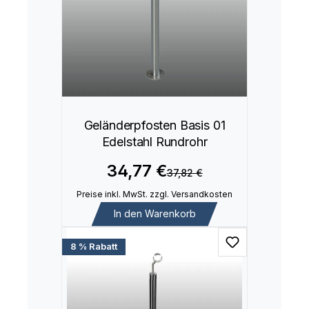
Geländerpfosten Basis 01
Edelstahl Rundrohr
34,77 €
37,82 €
Preise inkl. MwSt. zzgl. Versandkosten
In den Warenkorb
8 % Rabatt