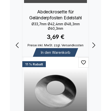
Abdeckrosette für
Geländerpfosten Edelstahl
Ø33,7mm Ø42,4mm Ø48,3mm
Ø60,3mm
3,69 €
Preise inkl. MwSt. zzgl. Versandkosten
In den Warenkorb
11 % Rabatt