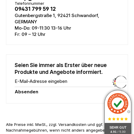
Telefonnummer
09431 799 59 12
Gutenbergstraße 1, 92421 Schwandorf,
GERMANY
Mo-Do: 09-11:30 13-16 Uhr
Fr: 09 – 12 Uhr
Seien Sie immer als Erster über neue
Produkte und Angebote informiert.
E-Mail-Adresse eingeben
Absenden
Alle Preise inkl. MwSt., zzgl. Versandkosten und ggf.
SEHR GUT
Nachnahmegebühren, wenn nicht anders angegeben.
4.91
/ 5.00