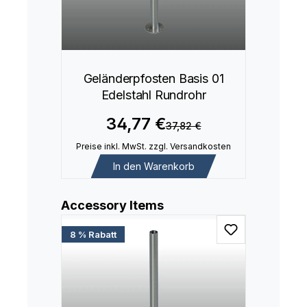
Geländerpfosten Basis 01
Edelstahl Rundrohr
34,77 €
37,82 €
Preise inkl. MwSt. zzgl. Versandkosten
In den Warenkorb
Produktgalerie überspringen
Accessory Items
8 % Rabatt