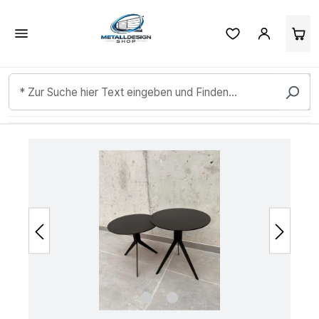
Kundenbewertungen & Erfahrungen. Mehr Infos anzeigen.
Zum Hauptinhalt springen
Bildergalerie überspringen