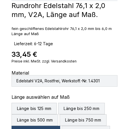
Rundrohr Edelstahl 76,1 x 2,0
mm, V2A, Länge auf Maß.
fein geschliffenes Edelstahlrohr 76,1 x 2,0 mm bis 6,0 m
Länge auf Maß
‣
Lieferzeit: 6-12 Tage
33,45 €
Regulärer Preis:
Preise inkl. MwSt. zzgl. Versandkosten
Material
Edelstahl V2A, Rostfrei, Werkstoff.-Nr. 1.4301
auswählen
Länge auswählen auf Maß
Länge bis 125 mm
Länge bis 250 mm
Länge bis 500 mm
Länge bis 750 mm