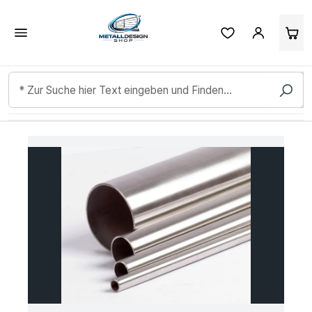
Kundenbewertungen & Erfahrungen. Mehr Infos anzeigen.
Zum Hauptinhalt springen
Bildergalerie überspringen