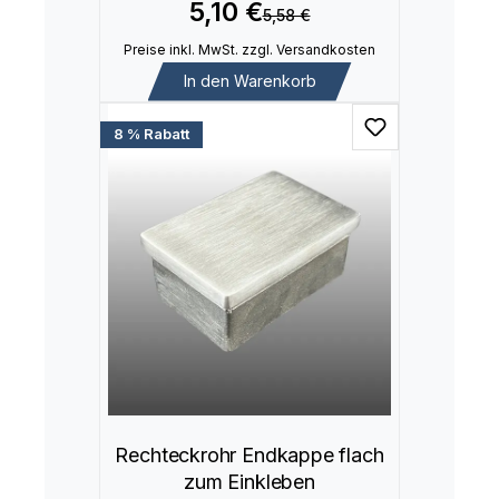
5,10 €
5,58 €
Preise inkl. MwSt. zzgl. Versandkosten
In den Warenkorb
8 % Rabatt
Rechteckrohr Endkappe flach
zum Einkleben