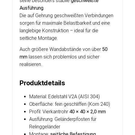
seine besonders stabile
geschweißte
Ausführung
.
Die auf Gehrung geschweißten Verbindungen
sorgen für maximale Belastbarkeit und eine
langlebige Konstruktion – ideal für die
seitliche Montage.
Auch größere Wandabstände von über
50
mm
lassen sich problemlos und sicher
realisieren.
Produktdetails
Material: Edelstahl V2A (AISI 304)
Oberfläche: fein geschliffen (Korn 240)
Profil: Vierkantrohr
40 × 40 × 2,0 mm
Ausführung: Geländerpfosten für
Relinggeländer
Montage:
seitliche Befestigung