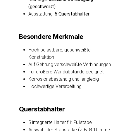
(geschweißt)
Ausstattung:
5 Querstabhalter
Besondere Merkmale
Hoch belastbare, geschweißte
Konstruktion
Auf Gehrung verschweißte Verbindungen
Für größere Wandabstände geeignet
Korrosionsbeständig und langlebig
Hochwertige Verarbeitung
Querstabhalter
5 integrierte Halter für Füllstäbe
Auswahl der Stabstärke (z. B. Ø 10 mm /