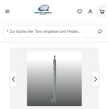
Kundenbewertungen & Erfahrungen. Mehr Infos anzeigen.
Zum Hauptinhalt springen
Bildergalerie überspringen