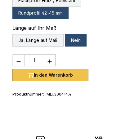
Flachprofil Holz / Edelstahl
Rundprofil 42-45 mm
auswählen
Länge auf Ihr Maß
Ja, Länge auf Maß
Nein
Produkt Anzahl: Gib den gewünschten 
In den Warenkorb
Produktnummer:
MD_300414.4